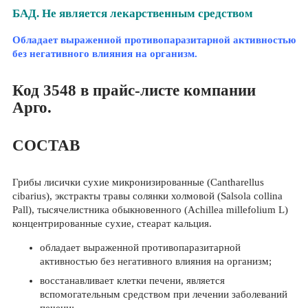
БАД. Не является лекарственным средством
Обладает выраженной противопаразитарной активностью
без негативного влияния на организм.
Код 3548 в прайс-листе компании
Арго.
СОСТАВ
Грибы лисички сухие микронизированные (Cantharellus
cibarius), экстракты травы солянки холмовой (Salsola collina
Pall), тысячелистника обыкновенного (Achillea millefolium L)
концентрированные сухие, стеарат кальция.
обладает выраженной противопаразитарной
активностью без негативного влияния на организм;
восстанавливает клетки печени, является
вспомогательным средством при лечении заболеваний
печени;