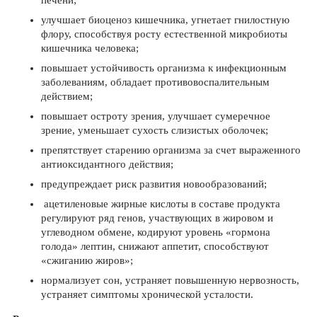
улучшает биоценоз кишечника, угнетает гнилостную
флору, способствуя росту естественной микробиоты
кишечника человека;
повышает устойчивость организма к инфекционным
заболеваниям, обладает противовоспалительным
действием;
повышает остроту зрения, улучшает сумеречное
зрение, уменьшает сухость слизистых оболочек;
препятствует старению организма за счет выраженного
антиоксидантного действия;
предупреждает риск развития новообразований;
ацетиленовые жирные кислоты в составе продукта
регулируют ряд генов, участвующих в жировом и
углеводном обмене, кодируют уровень «гормона
голода» лептин, снижают аппетит, способствуют
«сжиганию жиров»;
нормализует сон, устраняет повышенную нервозность,
устраняет симптомы хронической усталости.