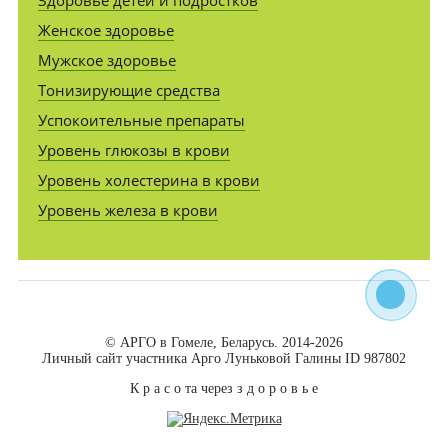
Здоровье детей и подростков
Женское здоровье
Мужское здоровье
Тонизирующие средства
Успокоительные препараты
Уровень глюкозы в крови
Уровень холестерина в крови
Уровень железа в крови
© АРГО в Гомеле, Беларусь. 2014-2026
Личный сайт участника Арго Луньковой Галины ID 987802
К р а с о та через з д о р о в ь е