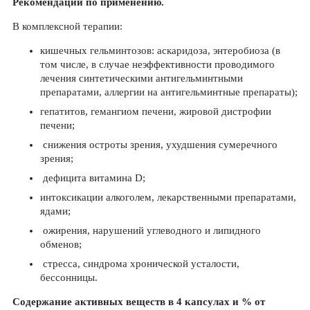
Рекомендации по применению.
В комплексной терапии:
кишечных гельминтозов: аскаридоза, энтеробиоза (в
том числе, в случае неэффективности проводимого
лечения синтетическими антигельминтными
препаратами, аллергии на антигельминтные препараты);
гепатитов, гемангиом печени, жировой дистрофии
печени;
снижения остроты зрения, ухудшения сумеречного
зрения;
дефицита витамина D;
интоксикации алкоголем, лекарственными препаратами,
ядами;
ожирения, нарушений углеводного и липидного
обменов;
стресса, синдрома хронической усталости,
бессонницы.
Содержание активных веществ в 4 капсулах и % от