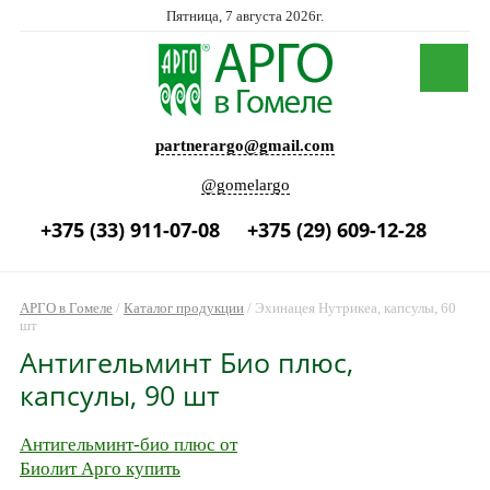
Пятница, 7 августа 2026г.
partnerargo@gmail.com
@gomelargo
+375 (33) 911-07-08
+375 (29) 609-12-28
АРГО в Гомеле
/
Каталог продукции
/
Эхинацея Нутрикеа, капсулы, 60
шт
Антигельминт Био плюс,
капсулы, 90 шт
Антигельминт-био плюс от
Биолит Арго купить