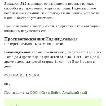
Витамин В12
защищает от разрушения нервные волокна,
способствует получению энергии из пищи. Недостаточное
потребление витамина В12 приводит к мышечной усталости
и очень быстрой утомляемости.
При повышенной возбудимости, трудностях с концентрацией
внимания, нарушениях сна.
Противопоказания:
Индивидуальная
непереносимость компонентов.
Рекомендуемые нормы применения
: для детей от 3 до 7 лет
– от 3 до 4 драже в день; для детей от 7 до 11 лет – от 4 до 5
драже в день; для детей старше 11 лет – от 5 до 6 драже в
день.
ФОРМА ВЫПУСКА
80 г
Производитель:
ООО «Юг» г. Бийск, Алтайский край