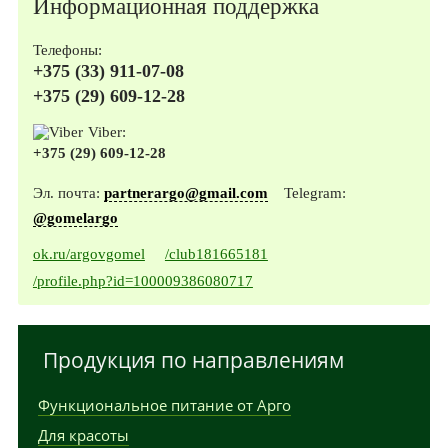
Информационная поддержка
Телефоны:
+375 (33) 911-07-08
+375 (29) 609-12-28
Viber:
+375 (29) 609-12-28
Эл. почта:
partnerargo@gmail.com
Telegram:
@gomelargo
ok.ru/argovgomel
/club181665181
/profile.php?id=100009386080717
Продукция по направлениям
Функциональное питание от Арго
Для красоты