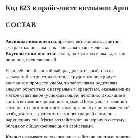
Код 623 в прайс-листе компании Арго
СОСТАВ
Активные компоненты:
премикс витаминный, лецитин,
экстракт калины, экстракт липы, экстракт мелиссы.
Вкусовые компоненты
: сахар, патока крахмальная, какао-
порошок, воск пчелиный.
Если ребенок беспокойный, раздражительный, плохо
засыпает, быстро утомляется, с трудом концентрирует
внимание в процессе учебы, то заботливым родителям
следует обратиться к натуральным средствам, оказывающим
мягкое седативное (успокаивающее) действие. Входящие в
состав витаминизированного драже «Помогуша» с калиной
компоненты помогают детскому организму при повышенной
возбудимости, трудностях с концентрацией внимания,
нарушениях сна. Мягко воздействуют на нервную систему,
обладают общеукрепляющими свойствами.
Калина
оказывает успокаивающее действие, поэтому полезна