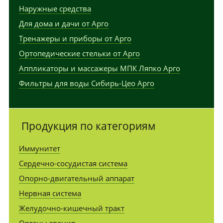
Наружные средства
Для дома и дачи от Арго
Тренажеры и приборы от Арго
Ортопедические стельки от Арго
Аппликаторы и массажеры МПК Ляпко Арго
Фильтры для воды Сибирь-Цео Арго
Продукция по категориям
Иммунитет
Сердечно-сосудистая система
Опорно-двигательный аппарат
Нервная система
Желудочно-кишечный тракт
Органы зрения