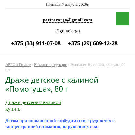
Пятница, 7 августа 2026г.
partnerargo@gmail.com
@gomelargo
+375 (33) 911-07-08
+375 (29) 609-12-28
АРГО в Гомеле
/
Каталог продукции
/
Эхинацея Нутрикеа, капсулы, 60
шт
Драже детское с калиной
«Помогуша», 80 г
Драже детское с калиной
купить
Детям при повышенной возбудимости, трудностях с
концентрацией внимания, нарушениях сна.