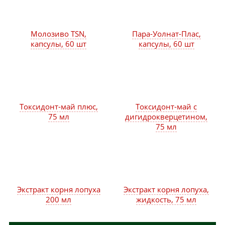
Молозиво TSN,
Пара-Уолнат-Плас,
капсулы, 60 шт
капсулы, 60 шт
Токсидонт-май плюс,
Токсидонт-май с
75 мл
дигидрокверцетином,
75 мл
Экстракт корня лопуха
Экстракт корня лопуха,
200 мл
жидкость, 75 мл