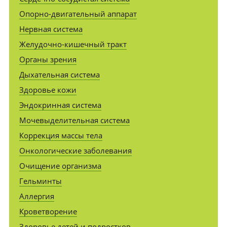
Опорно-двигательный аппарат
Нервная система
Желудочно-кишечный тракт
Органы зрения
Дыхательная система
Здоровье кожи
Эндокринная система
Мочевыделительная система
Коррекция массы тела
Онкологические заболевания
Очищение организма
Гельминты
Аллергия
Кроветворение
Здоровье детей и подростков