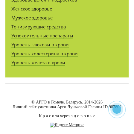
Женское здоровье
Мужское здоровье
Тонизирующие средства
Успокоительные препараты
Уровень глюкозы в крови
Уровень холестерина в крови
Уровень железа в крови
© АРГО в Гомеле, Беларусь. 2014-2026
Личный сайт участника Арго Луньковой Галины ID 987802
К р а с о та через з д о р о в ь е