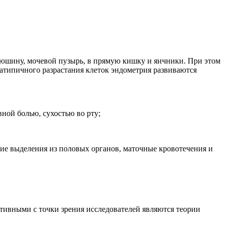
рюшину, мочевой пузырь, в прямую кишку и яичники. При этом
атипичного разрастания клеток эндометрия развиваются
ной болью, сухостью во рту;
ие выделения из половых органов, маточные кровотечения и
тивными с точки зрения исследователей являются теории