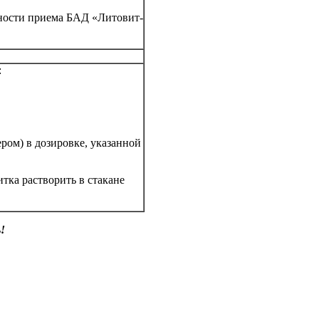
ности приема БАД «Литовит-
:
ром) в дозировке, указанной
тка растворить в стакане
!