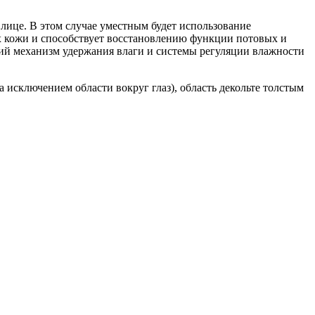
лице. В этом случае уместным будет использование
х кожи и способствует восстановлению функции потовых и
кий механизм удержания влаги и системы регуляции влажности
а исключением области вокруг глаз), область декольте толстым