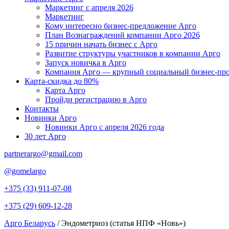
Маркетинг с апреля 2026
Маркетинг
Кому интересно бизнес-предложение Арго
План Вознаграждений компании Арго 2026
15 причин начать бизнес с Арго
Развитие структуры участников в компании Арго
Запуск новичка в Арго
Компания Арго — крупный социальный бизнес-про
Карта-скидка до 80%
Карта Арго
Пройди регистрацию в Арго
Контакты
Новинки Арго
Новинки Арго с апреля 2026 года
30 лет Арго
partnerargo@gmail.com
@gomelargo
+375 (33) 911-07-08
+375 (29) 609-12-28
Арго Беларусь
/
Эндометриоз (статья НПФ «Новь»)