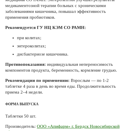
медикаментозной терапии больных с хроническими
заболеваниями кишечника, повышал эффективность
применения пробиотиков.
Рекомендуется ГУ НЦ КЭМ СО РАМН:
при колитах;
энтероколитах;
дисбактериозе кишечника.
Противопоказания:
индивидуальная непереносимость
компонентов продукта, беременность, кормление грудью.
Рекомендации по применению:
Взрослым — по 1-2
таблетке 4 раза в день во время еды. Продолжительность
приема 2–4 недели.
ФОРМА ВЫПУСКА
Таблетки 50 шт.
Производитель:
ООО «Апифарм» г. Бердск Новосибирской