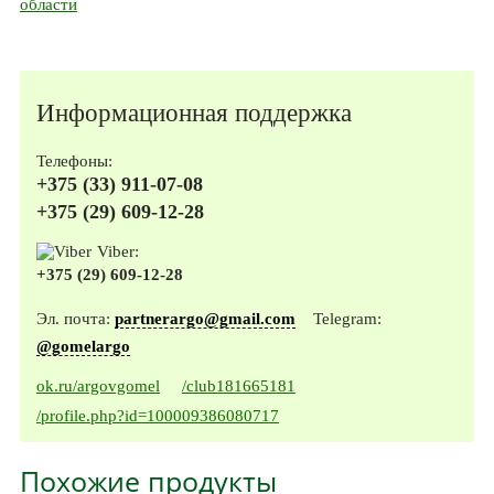
области
Информационная поддержка
Телефоны:
+375 (33) 911-07-08
+375 (29) 609-12-28
Viber:
+375 (29) 609-12-28
Эл. почта:
partnerargo@gmail.com
Telegram:
@gomelargo
ok.ru/argovgomel
/club181665181
/profile.php?id=100009386080717
Похожие продукты