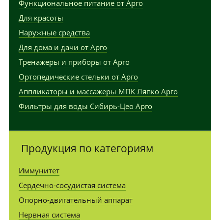
Функциональное питание от Арго
Для красоты
Наружные средства
Для дома и дачи от Арго
Тренажеры и приборы от Арго
Ортопедические стельки от Арго
Аппликаторы и массажеры МПК Ляпко Арго
Фильтры для воды Сибирь-Цео Арго
Продукция по категориям
Иммунитет
Сердечно-сосудистая система
Опорно-двигательный аппарат
Нервная система