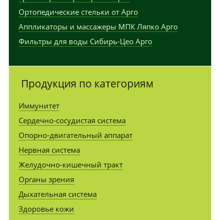
Ортопедические стельки от Арго
Аппликаторы и массажеры МПК Ляпко Арго
Фильтры для воды Сибирь-Цео Арго
Продукция по категориям
Иммунитет
Сердечно-сосудистая система
Опорно-двигательный аппарат
Нервная система
Желудочно-кишечный тракт
Органы зрения
Дыхательная система
Здоровье кожи