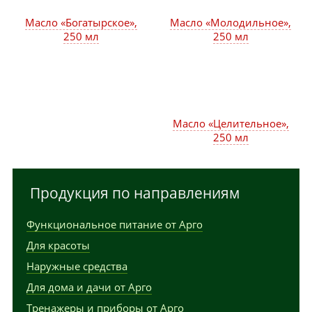
Масло «Богатырское»,
Масло «Молодильное»,
250 мл
250 мл
Масло «Целительное»,
250 мл
Продукция по направлениям
Функциональное питание от Арго
Для красоты
Наружные средства
Для дома и дачи от Арго
Тренажеры и приборы от Арго