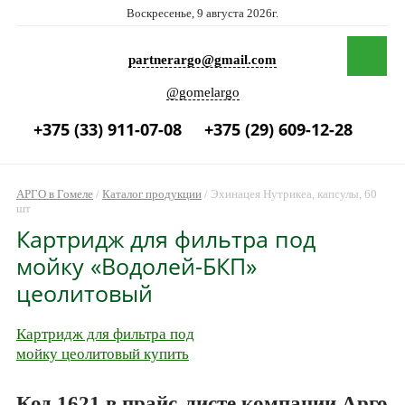
Воскресенье, 9 августа 2026г.
partnerargo@gmail.com
@gomelargo
+375 (33) 911-07-08
+375 (29) 609-12-28
АРГО в Гомеле
/
Каталог продукции
/
Эхинацея Нутрикеа, капсулы, 60
шт
Картридж для фильтра под
мойку «Водолей-БКП»
цеолитовый
Картридж для фильтра под
мойку цеолитовый купить
Код 1621 в прайс-листе компании Арго