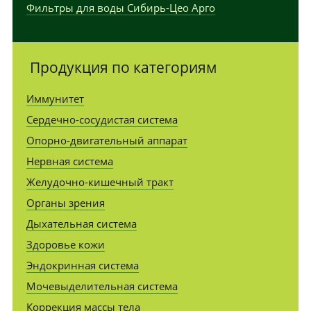
Фильтры для воды Сибирь-Цео Арго
Продукция по категориям
Иммунитет
Сердечно-сосудистая система
Опорно-двигательный аппарат
Нервная система
Желудочно-кишечный тракт
Органы зрения
Дыхательная система
Здоровье кожи
Эндокринная система
Мочевыделительная система
Коррекция массы тела