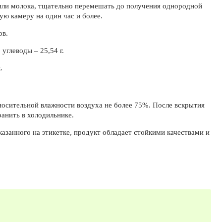
ы или молока, тщательно перемешать до получения однородной
ую камеру на один час и более.
ов.
; углеводы – 25,54 г.
.
осительной влажности воздуха не более 75%. После вскрытия
ранить в холодильнике.
азанного на этикетке, продукт обладает стойкими качествами и