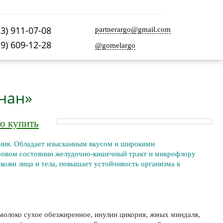
33) 911-07-08
partnerargo@gmail.com
29) 609-12-28
@gomelargo
нан»
о купить
ния. Обладает изысканным вкусом и широкими
ровом состоянии желудочно-кишечный тракт и микрофлору
кожи лица и тела, повышает устойчивость организма к
 молоко сухое обезжиренное, инулин цикория, жмых миндаля,