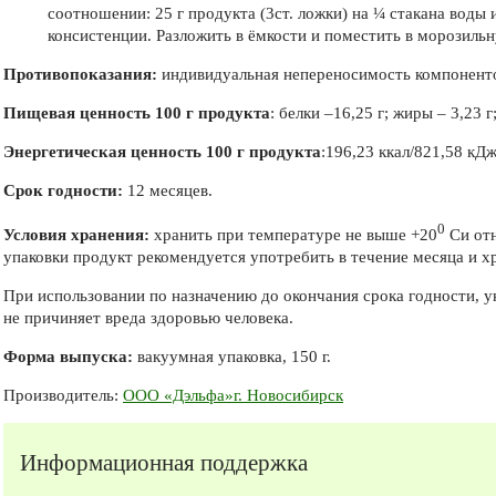
соотношении: 25 г продукта (3ст. ложки) на ¼ стакана вод
консистенции. Разложить в ёмкости и поместить в морозильн
Противопоказания:
индивидуальная непереносимость компонент
Пищевая ценность 100 г продукта
: белки –16,25 г; жиры – 3,23 г
Энергетическая ценность 100 г продукта
:196,23 ккал/821,58 кДж
Срок годности:
12 месяцев.
0
Условия хранения:
хранить при температуре не выше +20
Си отн
упаковки продукт рекомендуется употребить в течение месяца и х
При использовании по назначению до окончания срока годности, ук
не причиняет вреда здоровью человека.
Форма выпуска:
вакуумная упаковка, 150 г.
Производитель:
ООО «Дэльфа»г. Новосибирск
Информационная поддержка