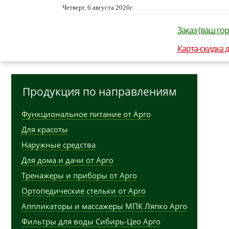
Четверг, 6 августа 2026г.
Заказ (ваш гор
Карта-скидка 
Продукция по направлениям
Функциональное питание от Арго
Для красоты
Наружные средства
Для дома и дачи от Арго
Тренажеры и приборы от Арго
Ортопедические стельки от Арго
Аппликаторы и массажеры МПК Ляпко Арго
Фильтры для воды Сибирь-Цео Арго