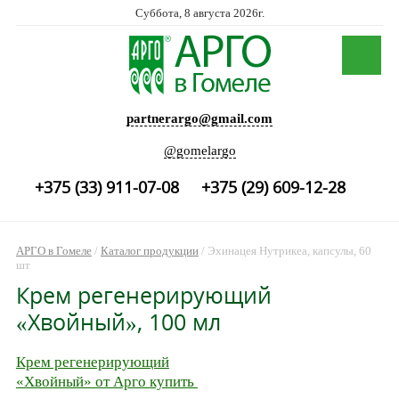
Суббота, 8 августа 2026г.
partnerargo@gmail.com
@gomelargo
+375 (33) 911-07-08
+375 (29) 609-12-28
АРГО в Гомеле
/
Каталог продукции
/
Эхинацея Нутрикеа, капсулы, 60
шт
Крем регенерирующий
«Хвойный», 100 мл
Крем регенерирующий
«Хвойный» от Арго купить