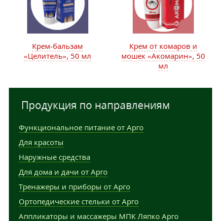
Крем-бальзам
Крем от комаров и
«Целитель», 50 мл
мошек «Акомарин», 50
мл
Продукция по направлениям
Функциональное питание от Арго
Для красоты
Наружные средства
Для дома и дачи от Арго
Тренажеры и приборы от Арго
Ортопедические стельки от Арго
Аппликаторы и массажеры МПК Ляпко Арго