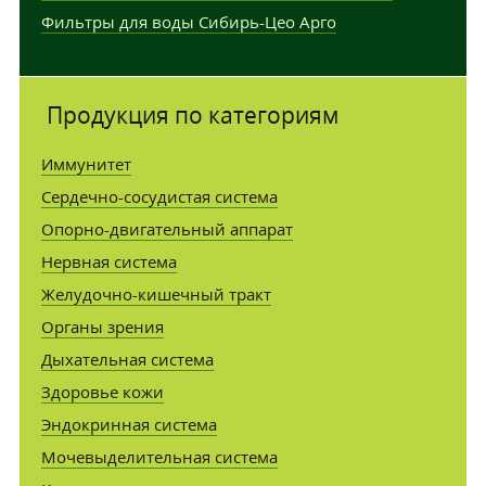
Фильтры для воды Сибирь-Цео Арго
Продукция по категориям
Иммунитет
Сердечно-сосудистая система
Опорно-двигательный аппарат
Нервная система
Желудочно-кишечный тракт
Органы зрения
Дыхательная система
Здоровье кожи
Эндокринная система
Мочевыделительная система