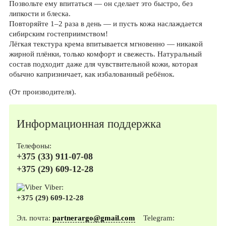
Позвольте ему впитаться — он сделает это быстро, без
липкости и блеска.
Повторяйте 1–2 раза в день — и пусть кожа наслаждается
сибирским гостеприимством!
Лёгкая текстура крема впитывается мгновенно — никакой
жирной плёнки, только комфорт и свежесть. Натуральный
состав подходит даже для чувствительной кожи, которая
обычно капризничает, как избалованный ребёнок.
(От производителя).
Информационная поддержка
Телефоны:
+375 (33) 911-07-08
+375 (29) 609-12-28
Viber:
+375 (29) 609-12-28
Эл. почта:
partnerargo@gmail.com
Telegram: