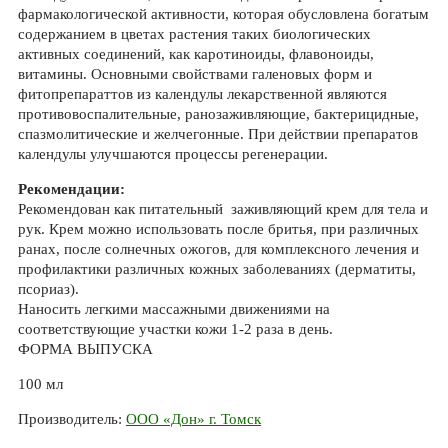
фармакологической активности, которая обусловлена богатым
содержанием в цветах растения таких биологических
активных соединений, как каротиноиды, флавоноиды,
витамины. Основными свойствами галеновых форм и
фитопрепараттов из календулы лекарственной являются
противовоспалительные, ранозаживляющие, бактерицидные,
спазмолитические и желчегонные. При действии препаратов
календулы улучшаются процессы регенерации.
Рекомендации:
Рекомендован как питательный заживляющий крем для тела и
рук. Крем можно использовать после бритья, при различных
ранах, после солнечных ожогов, для комплексного лечения и
профилактики различных кожных заболеваниях (дерматиты,
псориаз).
Наносить легкими массажными движениями на
соответствующие участки кожи 1-2 раза в день.
ФОРМА ВЫПУСКА
100 мл
Производитель:
ООО «Дон» г. Томск