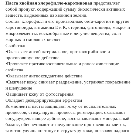
Паста хвойная хлорофилло-каротиновая
представляет
собой продукт, содержащий сумму биологически активных
веществ, выделенных из хвойной зелени.
Состав: хлорофилл и его производные, бета-каротин и другие
каротиноиды, витамины Е и К, стерины, фитонциды, макро- и
микроэлементы, воскообразные и летучие вещества, соли
жирных и смоляных кислот
Свойства:
•Оказывает антибактериальное, противогрибковое и
противовирусное действие
•Проявляет противовоспалительные и ранозаживляющие
свойства
•Оказывает антиоксидантное действие
•Смягчает кожу, снимает раздражение, устраняет покраснение
и шелушение
•Защищает кожу от фотостарения
Обладает дезодорирующим эффектом
Компоненты пасты защищают кожу от воспалительных
процессов, стимулируют процессы регенерации, оказывают
сосудоукрепляющее действие, восстанавливают минеральный
баланс, обеспечивают отшелушивание ороговевших клеток,
заметно улучшают тонус и структуру кожи, позволяя надолго