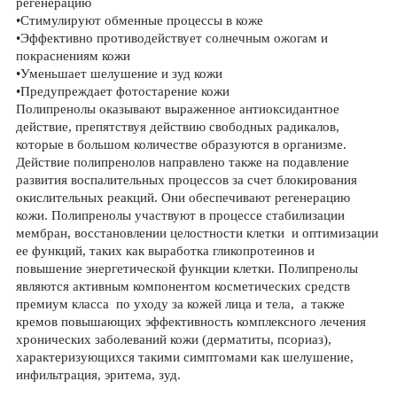
регенерацию
•Стимулируют обменные процессы в коже
•Эффективно противодействует солнечным ожогам и
покраснениям кожи
•Уменьшает шелушение и зуд кожи
•Предупреждает фотостарение кожи
Полипренолы оказывают выраженное антиоксидантное
действие, препятствуя действию свободных радикалов,
которые в большом количестве образуются в организме.
Действие полипренолов направлено также на подавление
развития воспалительных процессов за счет блокирования
окислительных реакций. Они обеспечивают регенерацию
кожи. Полипренолы участвуют в процессе стабилизации
мембран, восстановлении целостности клетки и оптимизации
ее функций, таких как выработка гликопротеинов и
повышение энергетической функции клетки. Полипренолы
являются активным компонентом косметических средств
премиум класса по уходу за кожей лица и тела, а также
кремов повышающих эффективность комплексного лечения
хронических заболеваний кожи (дерматиты, псориаз),
характеризующихся такими симптомами как шелушение,
инфильтрация, эритема, зуд.