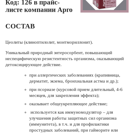
Код: 126 в прайс-
листе компании Арго
СОСТАВ
Цеолиты (клиноптилолит, монтмориллонит).
Уникальный природный энтеросорбент, повышающий
неспецифическую резистентность организма, оказывающий
детоксицирующее действие.
при аллергических заболеваниях (крапивница,
дерматит, экзема, бронхиальная астма и др.);
при псориазе (курсовой прием длительный, 4-6
месяцев, для закрепления эффекта);
оказывает общеукрепляющее действие;
используется как иммуномодулятор – для
улучшения работы защитных сил организма
(иммунитета), в т.ч. и для профилактики
простудных заболеваний, при гайморите или