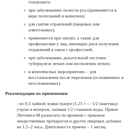
тонзиллите;
при заболеваниях полости рта (применяется в
виде полосканий и ванночек);
для снятия отравлений (пищевых или
алкогольных);
применяется при запоях; а также для
профилактики у лиц, имеющих риск получения
отравлений в связи с профессией;
при заболеваниях дыхательной системы:
туберкулезе легких или воспалении легких;
в комплексных мероприятиях – для
восстановления после переломов (осложненных и
неосложненных).
Рекомендации по применению
: по 0,5 чайной ложки гранул (1,25 г — 1/2 пакетика)
утром и вечером, запивая 1/2 стаканом воды. Прием
Литовита­-М разносить по времени с приемом
лекарственных препаратов и других пищевых добавок
на 1,5–2 часа. Длительность приема – 1 месяц.