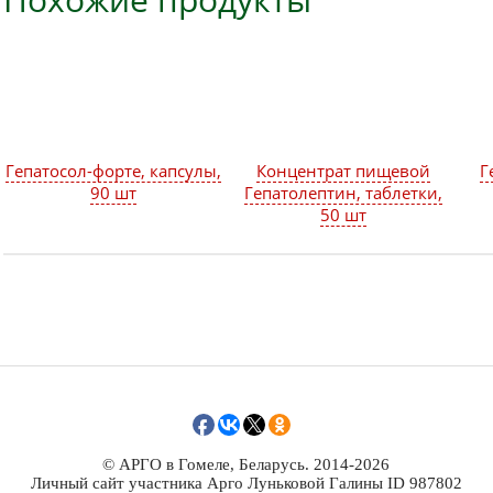
Гепатосол-форте, капсулы,
Концентрат пищевой
Г
90 шт
Гепатолептин, таблетки,
50 шт
© АРГО в Гомеле, Беларусь. 2014-2026
Личный сайт участника Арго Луньковой Галины ID 987802