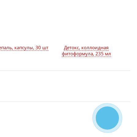
епаль, капсулы, 30 шт
Детокс, коллоидная
фитоформула, 235 мл