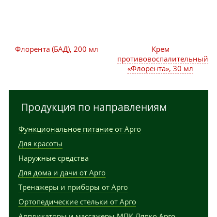
Флорента (БАД), 200 мл
Крем
противовоспалительный
«Флорента», 30 мл
Продукция по направлениям
Функциональное питание от Арго
Для красоты
Наружные средства
Для дома и дачи от Арго
Тренажеры и приборы от Арго
Ортопедические стельки от Арго
Аппликаторы и массажеры МПК Ляпко Арго