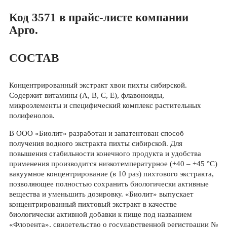
Код 3571 в прайс-листе компании
Арго.
СОСТАВ
Концентрированный экстракт хвои пихты сибирской.
Содержит витамины (А, В, С, Е), флавоноиды,
микроэлементы и специфический комплекс растительных
полифенолов.
В ООО «Биолит» разработан и запатентован способ
получения водного экстракта пихты сибирской. Для
повышения стабильности конечного продукта и удобства
применения производится низкотемпературное (+40 – +45 °С)
вакуумное концентрирование (в 10 раз) пихтового экстракта,
позволяющее полностью сохранить биологически активные
вещества и уменьшить дозировку. «Биолит» выпускает
концентрированный пихтовый экстракт в качестве
биологически активной добавки к пище под названием
«Флорента», свидетельство о государственной регистрации №