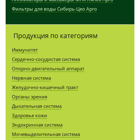
Фильтры для воды Сибирь-Цео Арго
Продукция по категориям
Иммунитет
Сердечно-сосудистая система
Опорно-двигательный аппарат
Нервная система
Желудочно-кишечный тракт
Органы зрения
Дыхательная система
Здоровье кожи
Эндокринная система
Мочевыделительная система