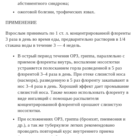
абстинентного синдрома;
ожоговой болезни, трофических язвах.
ПРИМЕНЕНИЕ
Взрослым принимать по 1 ст. л. концентрированной флоренты
3 раза в день во время еды, предварительно растворив в 1/4
стакана воды в течение 3 — 4 недель.
В острый период течения ОРЗ, гриппа, параллельно с
приемом флоренты внутрь, воспаление носоглотки
устраняется полосканием горла разведенной в 5 раз
флорентой 3–4 раза в день. При отеке слизистой носа
(насморк), разведенную в 5 раз флоренту закапывают в
нос 3–4 раза в день. Хороший эффект дает промывание
слизистой носа. Также можно использовать флоренту в
виде ингаляций с помощью распылителя
концентрированной флорентой орошают слизистую
носоглотки.
При осложнениях ОРЗ, гриппа (бронхит, пневмония и
др.), а так же туберкулезе легких рекомендовано
проводить повторный курс внутреннего приема