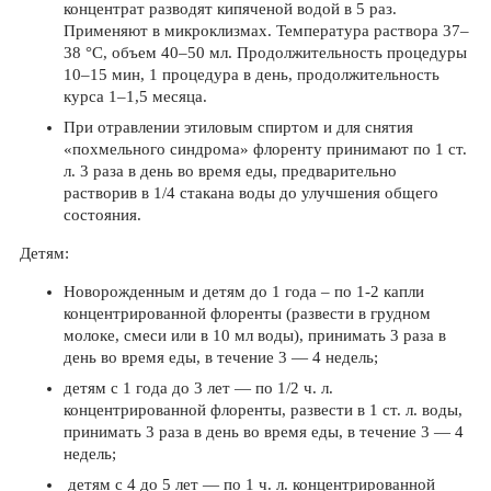
концентрат разводят кипяченой водой в 5 раз.
Применяют в микроклизмах. Температура раствора 37–
38 °С, объем 40–50 мл. Продолжительность процедуры
10–15 мин, 1 процедура в день, продолжительность
курса 1–1,5 месяца.
При отравлении этиловым спиртом и для снятия
«похмельного синдрома» флоренту принимают по 1 ст.
л. 3 раза в день во время еды, предварительно
растворив в 1/4 стакана воды до улучшения общего
состояния.
Детям:
Новорожденным и детям до 1 года – по 1-2 капли
концентрированной флоренты (развести в грудном
молоке, смеси или в 10 мл воды), принимать 3 раза в
день во время еды, в течение 3 — 4 недель;
детям с 1 года до 3 лет — по 1/2 ч. л.
концентрированной флоренты, развести в 1 ст. л. воды,
принимать 3 раза в день во время еды, в течение 3 — 4
недель;
детям с 4 до 5 лет — по 1 ч. л. концентрированной