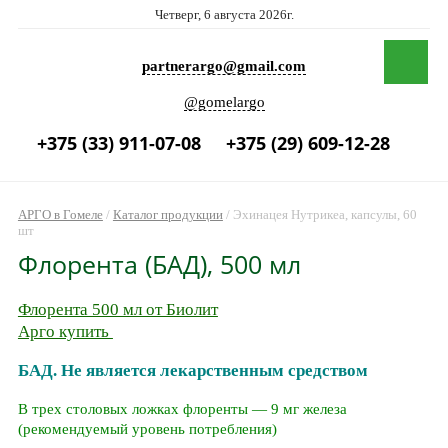
Четверг, 6 августа 2026г.
partnerargo@gmail.com
@gomelargo
+375 (33) 911-07-08
+375 (29) 609-12-28
АРГО в Гомеле
/
Каталог продукции
/
Эхинацея Нутрикеа, капсулы, 60
шт
Флорента (БАД), 500 мл
Флорента 500 мл от Биолит
Арго купить
БАД. Не является лекарственным средством
В трех столовых ложках флоренты — 9 мг железа
(рекомендуемый уровень потребления)