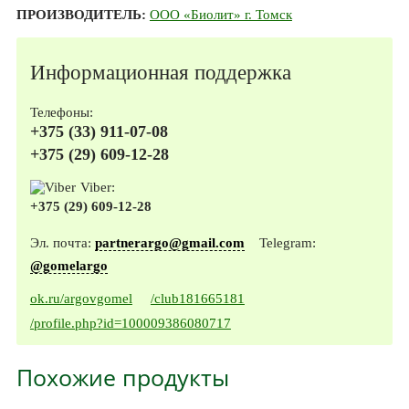
ПРОИЗВОДИТЕЛЬ:
ООО «Биолит» г. Томск
Информационная поддержка
Телефоны:
+375 (33) 911-07-08
+375 (29) 609-12-28
Viber:
+375 (29) 609-12-28
Эл. почта:
partnerargo@gmail.com
Telegram:
@gomelargo
ok.ru/argovgomel
/club181665181
/profile.php?id=100009386080717
Похожие продукты