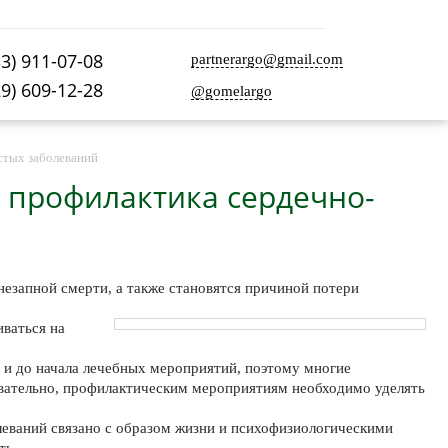
33) 911-07-08
partnerargo@gmail.com
29) 609-12-28
@gomelargo
стых заболеваний
 профилактика сердечно-
незапной смерти, а также становятся причиной потери
ваться на
о и до начала лечебных мероприятий, поэтому многие
вательно, профилактическим мероприятиям необходимо уделять
леваний связано с образом жизни и психофизиологическими