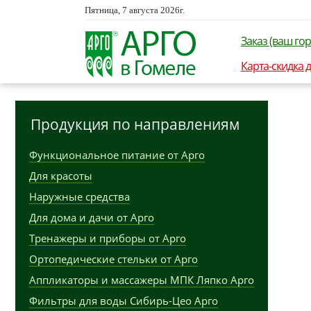
Пятница, 7 августа 2026г.
Заказ (ваш гор
Карта-скидка 
Продукция по направлениям
Функциональное питание от Арго
Для красоты
Наружные средства
Для дома и дачи от Арго
Тренажеры и приборы от Арго
Ортопедические стельки от Арго
Аппликаторы и массажеры МПК Ляпко Арго
Фильтры для воды Сибирь-Цео Арго