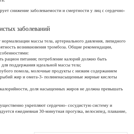
ть.
рует снижение заболеваемости и смертности у лиц с сердечно-
истых заболеваний
 нормализации массы тела, артериального давления, липидного
роятность возникновения тромбоза. Общие рекомендации,
особенностями:
ь рацион питания; потребление калорий должно быть
 для поддержания идеальной массы тела;
рубого помола, молочные продукты с низким содержанием
 (рыбий жир и омега-3- полиненасыщенные жирные кислоты
калорийности, доля насыщенных жиров не должна превышать
ущественно укрепляют сердечно- сосудистую систему и
дуется ежедневная 30-минутная прогулка, велосипед, плавание,