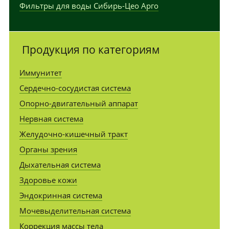
Фильтры для воды Сибирь-Цео Арго
Продукция по категориям
Иммунитет
Сердечно-сосудистая система
Опорно-двигательный аппарат
Нервная система
Желудочно-кишечный тракт
Органы зрения
Дыхательная система
Здоровье кожи
Эндокринная система
Мочевыделительная система
Коррекция массы тела