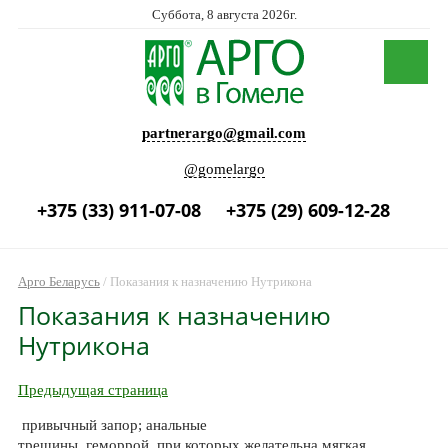
Суббота, 8 августа 2026г.
partnerargo@gmail.com
@gomelargo
+375 (33) 911-07-08
+375 (29) 609-12-28
Арго Беларусь
/
Показания к назначению Нутрикона
Показания к назначению
Нутрикона
Предыдущая страница
привычный запор;
анальные
трещины, геморрой, при которых желательна мягкая