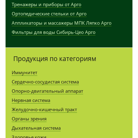
Тренажеры и приборы от Арго
Ортопедические стельки от Арго
Аппликаторы и массажеры МПК Ляпко Арго
Фильтры для воды Сибирь-Цео Арго
Продукция по категориям
Иммунитет
Сердечно-сосудистая система
Опорно-двигательный аппарат
Нервная система
Желудочно-кишечный тракт
Органы зрения
Дыхательная система
Здоровье кожи