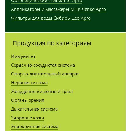
Ортопедические стельки от Арго
Аппликаторы и массажеры МПК Ляпко Арго
Фильтры для воды Сибирь-Цео Арго
Продукция по категориям
Иммунитет
Сердечно-сосудистая система
Опорно-двигательный аппарат
Нервная система
Желудочно-кишечный тракт
Органы зрения
Дыхательная система
Здоровье кожи
Эндокринная система