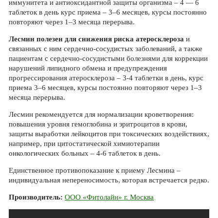
иммунитета и антиоксидантной защиты организма – 4 — 6
таблеток в день курс приема – 3–6 месяцев, курсы постоянно
повторяют через 1–3 месяца перерыва.
Лесмин полезен для снижения риска атеросклероза
и
связанных с ним сердечно-сосудистых заболеваний, а также
пациентам с сердечно-сосудистыми болезнями для коррекции
нарушений липидного обмена и предупреждения
прогрессирования атеросклероза – 3-4 таблетки в день, курс
приема 3–6 месяцев, курсы постоянно повторяют через 1–3
месяца перерыва.
Лесмин рекомендуется для нормализации кроветворения:
повышения уровня гемоглобина и эритроцитов в крови,
защиты выработки лейкоцитов при токсических воздействиях,
например, при цитостатической химиотерапии
онкологических больных – 4-6 таблеток в день.
Единственное противопоказание к приему Лесмина –
индивидуальная непереносимость, которая встречается редко.
Производитель:
ООО «Фитолайн» г. Москва