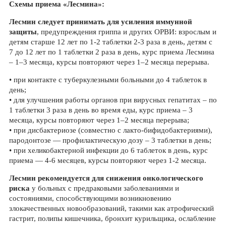
Схемы приема «Лесмина»:
Лесмин следует принимать для усиления иммунной
защиты
, предупреждения гриппа и других ОРВИ: взрослым и
детям старше 12 лет по 1-2 таблетки 2-3 раза в день, детям с
7 до 12 лет по 1 таблетки 2 раза в день, курс приема Лесмина
– 1–3 месяца, курсы повторяют через 1–2 месяца перерыва.
• при контакте с туберкулезными больными до 4 таблеток в
день;
• для улучшения работы органов при вирусных гепатитах – по
1 таблетки 3 раза в день во время еды, курс приема – 3
месяца, курсы повторяют через 1–2 месяца перерыва;
• при дисбактериозе (совместно с лакто-бифидобактериями),
пародонтозе — профилактическую дозу – 3 таблетки в день;
• при хеликобактерной инфекции до 6 таблеток в день, курс
приема — 4-6 месяцев, курсы повторяют через 1-2 месяца.
Лесмин рекомендуется для снижения онкологического
риска
у больных с предраковыми заболеваниями и
состояниями, способствующими возникновению
злокачественных новообразований, такими как атрофический
гастрит, полипы кишечника, бронхит курильщика, ослабление