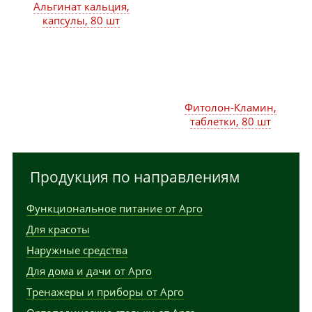
Альгинат кальция,
капсулы, 80 шт
Фитолон-Кламин,
таблетки, 80 шт
Продукция по направлениям
Функциональное питание от Арго
Для красоты
Наружные средства
Для дома и дачи от Арго
Тренажеры и приборы от Арго