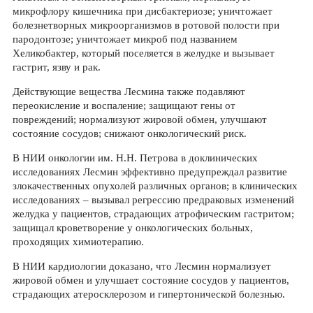
микрофлору кишечника при дисбактериозе; уничтожает
болезнетворных микроорганизмов в ротовой полости при
пародонтозе; уничтожает микроб под названием
Хеликобактер, который поселяется в желудке и вызывает
гастрит, язву и рак.
Действующие вещества Лесмина также подавляют
переокисление и воспаление; защищают гены от
повреждений; нормализуют жировой обмен, улучшают
состояние сосудов; снижают онкологический риск.
В НИИ онкологии им. Н.Н. Петрова в доклинических
исследованиях Лесмин эффективно предупреждал развитие
злокачественных опухолей различных органов; в клинических
исследованиях – вызывал регрессию предраковых изменений
желудка у пациентов, страдающих атрофическим гастритом;
защищал кроветворение у онкологических больных,
проходящих химиотерапию.
В НИИ кардиологии доказано, что Лесмин нормализует
жировой обмен и улучшает состояние сосудов у пациентов,
страдающих атеросклерозом и гипертонической болезнью.