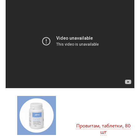
Провитам, таблетки, 80
шт