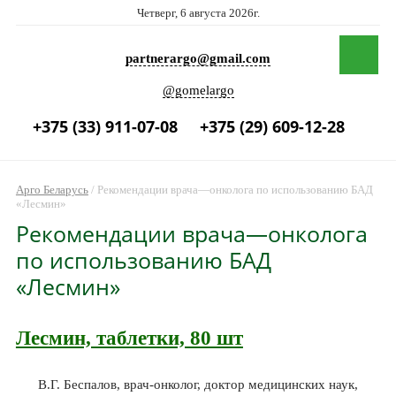
Четверг, 6 августа 2026г.
partnerargo@gmail.com
@gomelargo
+375 (33) 911-07-08
+375 (29) 609-12-28
Арго Беларусь
/
Рекомендации врача—онколога по использованию БАД
«Лесмин»
Рекомендации врача—онколога
по использованию БАД
«Лесмин»
Лесмин, таблетки, 80 шт
В.Г. Беспалов, врач-онколог, доктор медицинских наук,