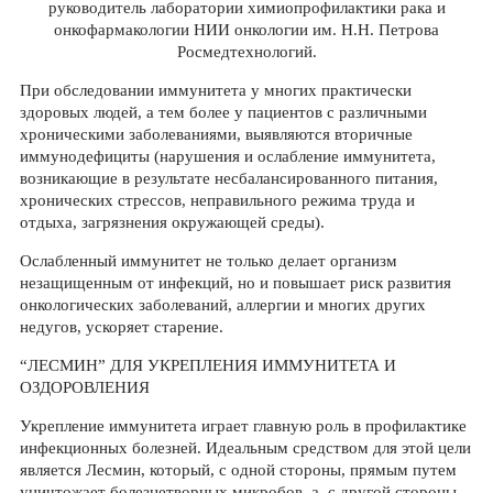
руководитель лаборатории химиопрофилактики рака и
онкофармакологии НИИ онкологии им. Н.Н. Петрова
Росмедтехнологий.
При обследовании иммунитета у многих практически
здоровых людей, а тем более у пациентов с различными
хроническими заболеваниями, выявляются вторичные
иммунодефициты (нарушения и ослабление иммунитета,
возникающие в результате несбалансированного питания,
хронических стрессов, неправильного режима труда и
отдыха, загрязнения окружающей среды).
Ослабленный иммунитет не только делает организм
незащищенным от инфекций, но и повышает риск развития
онкологических заболеваний, аллергии и многих других
недугов, ускоряет старение.
“ЛЕСМИН” ДЛЯ УКРЕПЛЕНИЯ ИММУНИТЕТА И
ОЗДОРОВЛЕНИЯ
Укрепление иммунитета играет главную роль в профилактике
инфекционных болезней. Идеальным средством для этой цели
является Лесмин, который, с одной стороны, прямым путем
уничтожает болезнетворных микробов, а, с другой стороны,