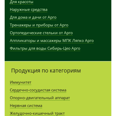
Для красоты
Наружные средства
Для дома и дачи от Арго
Тренажеры и приборы от Арго
Ортопедические стельки от Арго
Аппликаторы и массажеры МПК Ляпко Арго
Фильтры для воды Сибирь-Цео Арго
Продукция по категориям
Иммунитет
Сердечно-сосудистая система
Опорно-двигательный аппарат
Нервная система
Желудочно-кишечный тракт