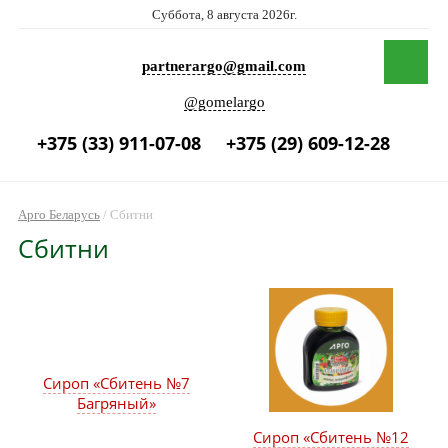
Суббота, 8 августа 2026г.
partnerargo@gmail.com
@gomelargo
+375 (33) 911-07-08
+375 (29) 609-12-28
Арго Беларусь
/
Сбитни
Сбитни
Сироп «Сбитень №7
Багряный»
Сироп «Сбитень №12