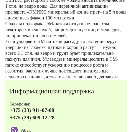
ЭМИКС раствором 1:1000, ее можно вносить в количестве
1 ст.л. на ведро воды. Для первичной активизации
препарата «ЭМИКС минеральный концентрат» на 5 л воды
вносят весь флакон 100 мл патоки.
Сладкая подкормка ЭМ-патока отпугивает запахом
некоторых вредителей, например капустниц и медведок,
но привлекает пчел и шмелей.
Если удобряете ЭМ-патокой рассаду, то растения берут
энергию из глюкозы патоки и хорошо растут — нужно
всего 2-3 ст.л. на ведро и грунт будет привлекательно
пахнуть для пчел. Углеводы и минералы цеолита в ЭМ-
патоке способствует ускорению процессов роста и
развития, растения лучше поглощают питательные
вещества из почвы, а это тоже не маловажно для завязи.
Информационная поддержка
Телефоны:
+375 (33) 911-07-08
+375 (29) 609-12-28
Viber: