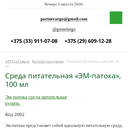
Четверг, 6 августа 2026г.
partnerargo@gmail.com
@gomelargo
+375 (33) 911-07-08
+375 (29) 609-12-28
АРГО в Гомеле
/
Каталог продукции
/
Эхинацея Нутрикеа, капсулы, 60
шт
Среда питательная «ЭМ-патока»,
100 мл
Эм-патока среда питательная
купить
Код 2002
Эм-патока представляет собой идеальную питательную среду,