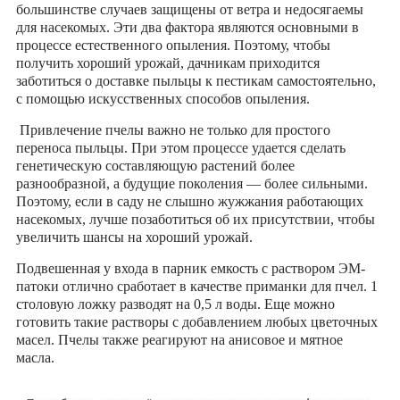
большинстве случаев защищены от ветра и недосягаемы
для насекомых. Эти два фактора являются основными в
процессе естественного опыления. Поэтому, чтобы
получить хороший урожай, дачникам приходится
заботиться о доставке пыльцы к пестикам самостоятельно,
с помощью искусственных способов опыления.
Привлечение пчелы важно не только для простого
переноса пыльцы. При этом процессе удается сделать
генетическую составляющую растений более
разнообразной, а будущие поколения — более сильными.
Поэтому, если в саду не слышно жужжания работающих
насекомых, лучше позаботиться об их присутствии, чтобы
увеличить шансы на хороший урожай.
Подвешенная у входа в парник емкость с раствором ЭМ-
патоки отлично сработает в качестве приманки для пчел. 1
столовую ложку разводят на 0,5 л воды. Еще можно
готовить такие растворы с добавлением любых цветочных
масел. Пчелы также реагируют на анисовое и мятное
масла.