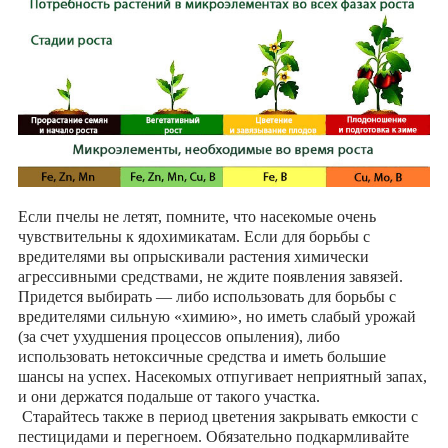
Если пчелы не летят, помните, что насекомые очень
чувствительны к ядохимикатам. Если для борьбы с
вредителями вы опрыскивали растения химически
агрессивными средствами, не ждите появления завязей.
Придется выбирать — либо использовать для борьбы с
вредителями сильную «химию», но иметь слабый урожай
(за счет ухудшения процессов опыления), либо
использовать нетоксичные средства и иметь большие
шансы на успех. Насекомых отпугивает неприятный запах,
и они держатся подальше от такого участка.
Старайтесь также в период цветения закрывать емкости с
пестицидами и перегноем. Обязательно подкармливайте