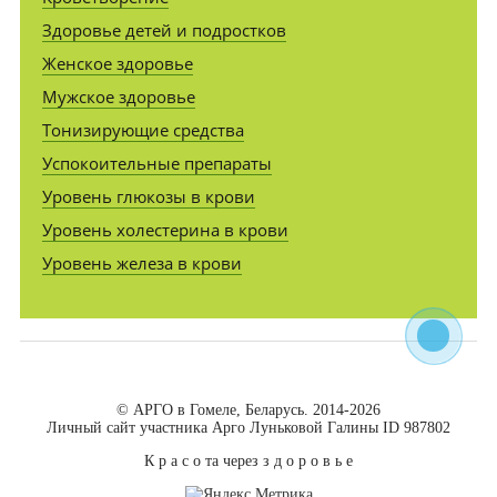
Здоровье детей и подростков
Женское здоровье
Мужское здоровье
Тонизирующие средства
Успокоительные препараты
Уровень глюкозы в крови
Уровень холестерина в крови
Уровень железа в крови
© АРГО в Гомеле, Беларусь. 2014-2026
Личный сайт участника Арго Луньковой Галины ID 987802
К р а с о та через з д о р о в ь е