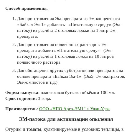
Способ применения
:
Для приготовления Эм-препарата из Эм-концентрата
«Байкал Эм-1» добавить «Питательную среду» (Эм-
патоку) из расчёта 2 столовых ложки на 1 литр Эм-
препарата.
Для приготовления поливочных растворов Эм-
препарата добавить «Питательную среду» (Эм-
патоку) из расчёта 1 столовая ложка на 10 литров
поливочного раствора.
Для обогащения других субстратов или препаратов на
основе препарата «Байкал Эм-1» (Эм5, Эм-экстрактов,
Эм-компостов и т.д.)
Форма выпуска
: пластиковая бутылка объёмом 100 мл.
Срок годности
: 3 года.
Производитель:
ООО «НПО Арго-ЭМ1″ г. Улан-Удэ»
ЭМ-патока для активизации опыления
Огурцы и томаты, культивируемые в условиях теплицы, в