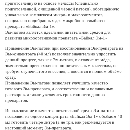
приготовленную на основе мелассы (специально
подготовленной, очищенной чёрной патоки), обогащённую
уникальным комплексом микро- и макроэлементов,
специально подобранных для микробного симбиоза
препарата «Байкал Эм-1».
Эм-патока является идеальной питательной средой для
развития микроорганизмов препарата «Байкал Эм-1».
Применение Эм-патоки при восстановлении Эм-препарата из
Эм-концентрата (40 мл) позволяет значительно упростить
данный процесс, так как Эм-патока, в отличие от мёда,
значительно превосходя его по питательным качествам, не
требует ступенчатого внесения, а вносится в полном объёме
сразу.
Применение Эм-патоки позволяет улучшить качество
готового Эм-препарата, а соответственно и поливочных
растворов, а также увеличить срок годности данных
препаратов.
Использование в качестве питательной среды Эм-патоки
позволяет из одного концентрата «Байкал Эм-1» объёмом 40
мл готовить четыре литра (а не три, как рекомендуется в
настоящий момент) Эм-препарата.