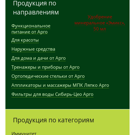
Продукция по
направлениям
Удобрение
минеральное «Эмикс»,
Функциональное
50 мл
питание от Арго
Для красоты
Наружные средства
Для дома и дачи от Арго
Тренажеры и приборы от Арго
Ортопедические стельки от Арго
Аппликаторы и массажеры МПК Ляпко Арго
Фильтры для воды Сибирь-Цео Арго
Продукция по категориям
Иммунитет