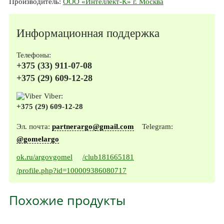
Производитель:
ООО «Интеллект-К» г. Москва
Информационная поддержка
Телефоны:
+375 (33) 911-07-08
+375 (29) 609-12-28
Viber:
+375 (29) 609-12-28
Эл. почта:
partnerargo@gmail.com
Telegram:
@gomelargo
ok.ru/argovgomel
/club181665181
/profile.php?id=100009386080717
Похожие продукты