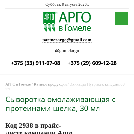
Суббота, 8 августа 2026г.
partnerargo@gmail.com
@gomelargo
+375 (33) 911-07-08
+375 (29) 609-12-28
АРГО в Гомеле
/
Каталог продукции
/
Эхинацея Нутрикеа, капсулы, 60
шт
Сыворотка омолаживающая с
протеинами шелка, 30 мл
Код 2938 в прайс-
листе компании Арго