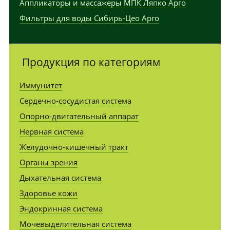
Аппликаторы и массажеры МПК Ляпко Арго
Фильтры для воды Сибирь-Цео Арго
Продукция по категориям
Иммунитет
Сердечно-сосудистая система
Опорно-двигательный аппарат
Нервная система
Желудочно-кишечный тракт
Органы зрения
Дыхательная система
Здоровье кожи
Эндокринная система
Мочевыделительная система