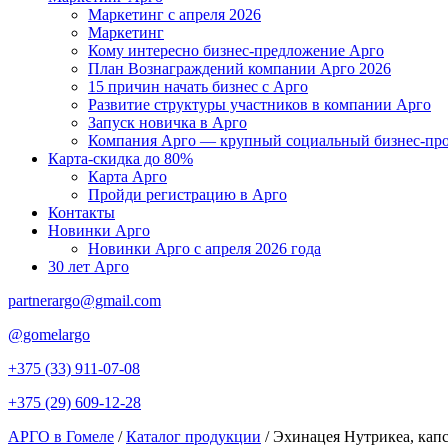
Маркетинг с апреля 2026
Маркетинг
Кому интересно бизнес-предложение Арго
План Вознаграждений компании Арго 2026
15 причин начать бизнес с Арго
Развитие структуры участников в компании Арго
Запуск новичка в Арго
Компания Арго — крупный социальный бизнес-про
Карта-скидка до 80%
Карта Арго
Пройди регистрацию в Арго
Контакты
Новинки Арго
Новинки Арго с апреля 2026 года
30 лет Арго
partnerargo@gmail.com
@gomelargo
+375 (33) 911-07-08
+375 (29) 609-12-28
АРГО в Гомеле
/
Каталог продукции
/
Эхинацея Нутрикеа, капс