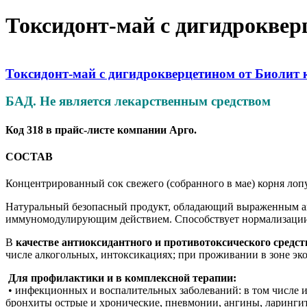
Токсидонт-май с дигидроквер
Токсидонт-май с дигидрокверцетином от Биолит 
БАД. Не является лекарственным средством
Код 318 в прайс-листе компании Арго.
СОСТАВ
Концентрированный сок свежего (собранного в мае) корня лопу
Натуральный безопасный продукт, обладающий выраженным 
иммуномодулирующим действием. Способствует нормализации 
В
качестве антиоксидантного и противотоксического средст
числе алкогольных, интоксикациях; при проживании в зоне эк
Для профилактики и в комплексной терапии:
• инфекционных и воспалительных заболеваний: в том числе и
бронхиты острые и хронические, пневмонии, ангины, ларингит