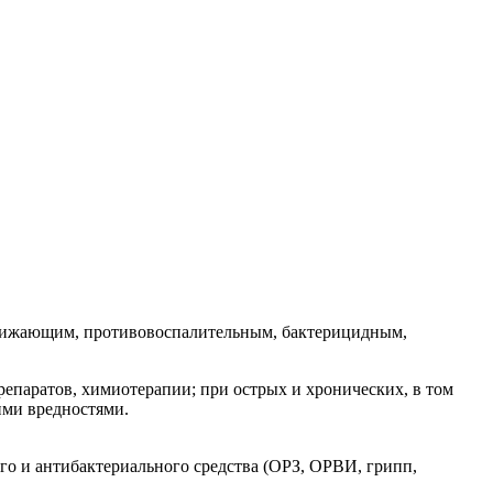
нижающим, противовоспалительным, бактерицидным,
репаратов, химиотерапии; при острых и хронических, в том
ими вредностями.
го и антибактериального средства (ОРЗ, ОРВИ, грипп,