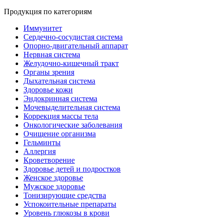
Продукция по категориям
Иммунитет
Сердечно-сосудистая система
Опорно-двигательный аппарат
Нервная система
Желудочно-кишечный тракт
Органы зрения
Дыхательная система
Здоровье кожи
Эндокринная система
Мочевыделительная система
Коррекция массы тела
Онкологические заболевания
Очищение организма
Гельминты
Аллергия
Кроветворение
Здоровье детей и подростков
Женское здоровье
Мужское здоровье
Тонизирующие средства
Успокоительные препараты
Уровень глюкозы в крови