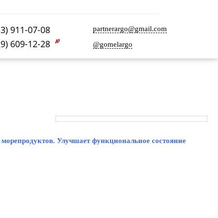
33) 911-07-08
partnerargo@gmail.com
29) 609-12-28
@gomelargo
и морепродуктов. Улучшает функциональное состояние