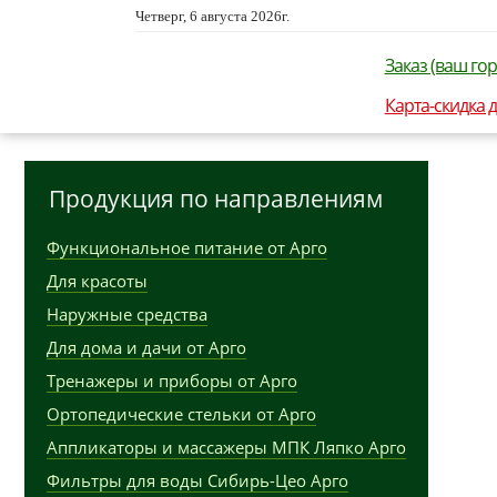
Четверг, 6 августа 2026г.
Заказ (ваш гор
Карта-скидка 
Продукция по направлениям
Функциональное питание от Арго
Для красоты
Наружные средства
Для дома и дачи от Арго
Тренажеры и приборы от Арго
Ортопедические стельки от Арго
Аппликаторы и массажеры МПК Ляпко Арго
Фильтры для воды Сибирь-Цео Арго