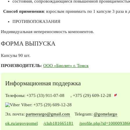
состояния, сопровождающиеся повышенной проницаемостью
Способ применения
: взрослым принимать по 1 капсуле 3 раза в
ПРОТИВОПОКАЗАНИЯ
Индивидуальная непереносимость компонентов.
ФОРМА ВЫПУСКА
Капсулы 90 шт.
ПРОИЗВОДИТЕЛЬ:
ООО «Биолит» г. Томск
Информационная поддержка
Телефоны:
+375 (33) 911-07-08
,
+375 (29) 609-12-28
Viber:
+375 (29) 609-12-28
Эл. почта:
partnerargo@gmail.com
Telegram:
@gomelargo
ok.ru/argovgomel
/club181665181
/profile.php?id=10000938