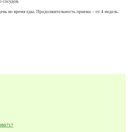
 сосудов.
 день во время еды. Продолжительность приема – от 4 недель.
6080717