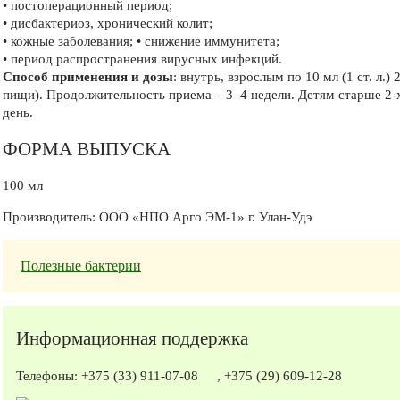
• постоперационный период;
• дисбактериоз, хронический колит;
• кожные заболевания; • снижение иммунитета;
• период распространения вирусных инфекций.
Способ применения и дозы
: внутрь, взрослым по 10 мл (1 ст. л.
пищи). Продолжительность приема – 3–4 недели. Детям старше 2-х лет
день.
ФОРМА ВЫПУСКА
100 мл
Производитель: ООО «НПО Арго ЭМ-1» г. Улан-Удэ
Полезные бактерии
Информационная поддержка
Телефоны:
+375 (33) 911-07-08
,
+375 (29) 609-12-28