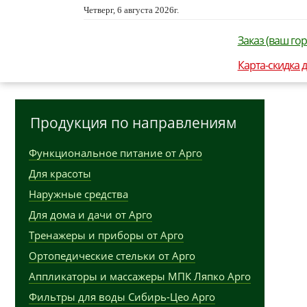
Четверг, 6 августа 2026г.
Заказ (ваш гор
Карта-скидка 
Продукция по направлениям
Функциональное питание от Арго
Для красоты
Наружные средства
Для дома и дачи от Арго
Тренажеры и приборы от Арго
Ортопедические стельки от Арго
Аппликаторы и массажеры МПК Ляпко Арго
Фильтры для воды Сибирь-Цео Арго