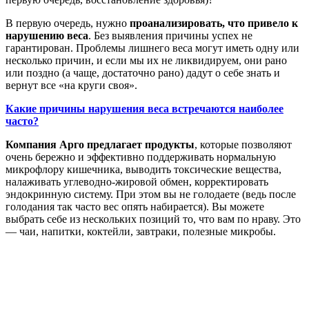
В первую очередь, нужно
проанализировать, что привело к
нарушению веса
. Без выявления причины успех не
гарантирован. Проблемы лишнего веса могут иметь одну или
несколько причин, и если мы их не ликвидируем, они рано
или поздно (а чаще, достаточно рано) дадут о себе знать и
вернут все «на круги своя».
Какие причины нарушения веса встречаются наиболее
часто?
Компания Арго предлагает продукты
, которые позволяют
очень бережно и эффективно поддерживать нормальную
микрофлору кишечника, выводить токсические вещества,
налаживать углеводно-жировой обмен, корректировать
эндокринную систему. При этом вы не голодаете (ведь после
голодания так часто вес опять набирается). Вы можете
выбрать себе из нескольких позиций то, что вам по нраву. Это
— чаи, напитки, коктейли, завтраки, полезные микробы.