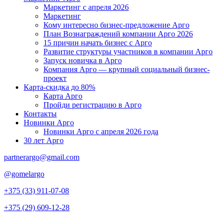
Маркетинг с апреля 2026
Маркетинг
Кому интересно бизнес-предложение Арго
План Вознаграждений компании Арго 2026
15 причин начать бизнес с Арго
Развитие структуры участников в компании Арго
Запуск новичка в Арго
Компания Арго — крупный социальный бизнес-
проект
Карта-скидка до 80%
Карта Арго
Пройди регистрацию в Арго
Контакты
Новинки Арго
Новинки Арго с апреля 2026 года
30 лет Арго
partnerargo@gmail.com
@gomelargo
+375 (33) 911-07-08
+375 (29) 609-12-28