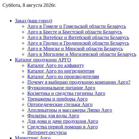
Суббота, 8 августа 2026г.
Заказ (ваш город)
Арго в Гомеле и Гомельской области Беларусь
Арго в Бресте и Брестской области Беларусь
Арго в Витебске и Витебской области Беларусь
Арго в Гродно и Гродненской области Беларусь
Арго в Минске и Минской области Беларусь
Арго в Могилеве и Могилевской области Беларусь
Каталог продукции АРГО
Каталог Арго по алфавиту
Каталог Арго по ингредиентам
Каталог Арго по производителям
Почему я выбираю продукцию компании Арго?
Функциональное питание Арго
Косметика и средства гигиены Арго
Тренажеры и приборы Арго
Ортопедические стельки Арго
Аппликаторы и массажеры Ляпко Арго
Фильтры для воды Арго
Для дома и дачи продукция Арго
Средства первой помощи в Арго
Интернет-ресурсы
Маркетинг Арго