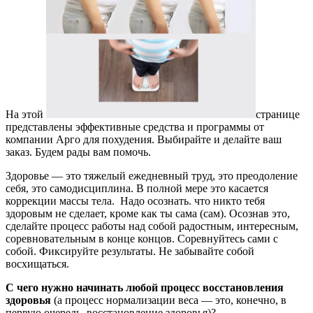
На этой
странице
представлены эффективные средства и программы от
компании Арго для похудения. Выбирайте и делайте ваш
заказ. Будем рады вам помочь.
Здоровье — это тяжелый ежедневный труд, это преодоление
себя, это самодисциплина. В полной мере это касается
коррекции массы тела. Надо осознать. что никто тебя
здоровым не сделает, кроме как ты сама (сам). Осознав это,
сделайте процесс работы над собой радостным, интересным,
соревновательным в конце концов. Соревнуйтесь сами с
собой. Фиксируйте результаты. Не забывайте собой
восхищаться.
С чего нужно начинать любой процесс восстановления
здоровья
(а процесс нормализации веса — это, конечно, в
первую очередь, восстановление здоровья)?