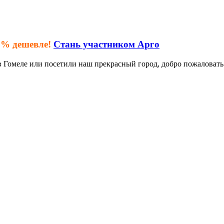
0% дешевле!
Стань участником Арго
 в Гомеле или посетили наш прекрасный город, добро пожалова