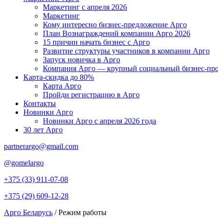
Маркетинг с апреля 2026
Маркетинг
Кому интересно бизнес-предложение Арго
План Вознаграждений компании Арго 2026
15 причин начать бизнес с Арго
Развитие структуры участников в компании Арго
Запуск новичка в Арго
Компания Арго — крупный социальный бизнес-про
Карта-скидка до 80%
Карта Арго
Пройди регистрацию в Арго
Контакты
Новинки Арго
Новинки Арго с апреля 2026 года
30 лет Арго
partnerargo@gmail.com
@gomelargo
+375 (33) 911-07-08
+375 (29) 609-12-28
Арго Беларусь
/
Режим работы