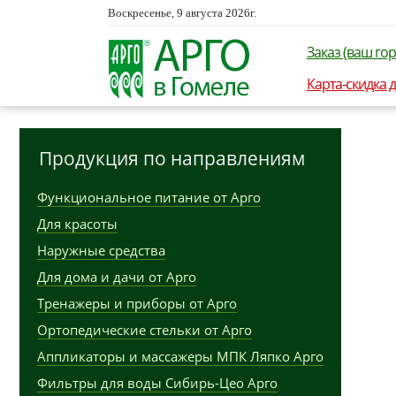
Воскресенье, 9 августа 2026г.
Заказ (ваш гор
Карта-скидка 
Продукция по направлениям
Функциональное питание от Арго
Для красоты
Наружные средства
Для дома и дачи от Арго
Тренажеры и приборы от Арго
Ортопедические стельки от Арго
Аппликаторы и массажеры МПК Ляпко Арго
Фильтры для воды Сибирь-Цео Арго