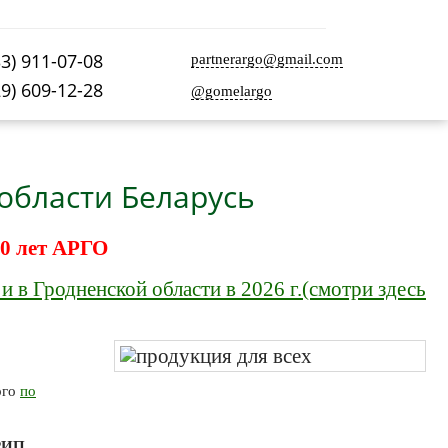
33) 911-07-08
partnerargo@gmail.com
29) 609-12-28
@gomelargo
 области Беларусь
0 лет АРГО
 в Гродненской области в 2026 г.(смотри здесь
рго
по
РИП
.