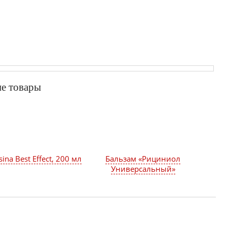
е товары
ina Best Effect, 200 мл
Бальзам «Рициниол
Универсальный»