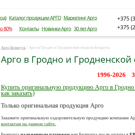
од)
Каталог продукции АРГО
Маркетинг Арго
+375 (
+375 (
до 80%
Контакты
Новинки Арго
30 лет Арго
Арго Беларусь
/
Арго в Гродно и Гродненской области Беларусь
Арго в Гродно и Гродненской
1996-2026 3
Купить оригинальную продукцию Арго в Гродно и
как заказать)
Только оригинальная продукция Арго
Закажите оригинальную оздоровительную продукцию компании А
контактам на данном сайте.
Белпочта
наложенным платежом
или Белпочта после оплаты в
Е