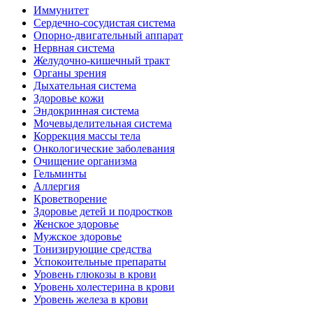
Иммунитет
Сердечно-сосудистая система
Опорно-двигательный аппарат
Нервная система
Желудочно-кишечный тракт
Органы зрения
Дыхательная система
Здоровье кожи
Эндокринная система
Мочевыделительная система
Коррекция массы тела
Онкологические заболевания
Очищение организма
Гельминты
Аллергия
Кроветворение
Здоровье детей и подростков
Женское здоровье
Мужское здоровье
Тонизирующие средства
Успокоительные препараты
Уровень глюкозы в крови
Уровень холестерина в крови
Уровень железа в крови