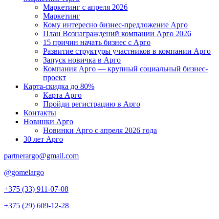
Маркетинг с апреля 2026
Маркетинг
Кому интересно бизнес-предложение Арго
План Вознаграждений компании Арго 2026
15 причин начать бизнес с Арго
Развитие структуры участников в компании Арго
Запуск новичка в Арго
Компания Арго — крупный социальный бизнес-
проект
Карта-скидка до 80%
Карта Арго
Пройди регистрацию в Арго
Контакты
Новинки Арго
Новинки Арго с апреля 2026 года
30 лет Арго
partnerargo@gmail.com
@gomelargo
+375 (33) 911-07-08
+375 (29) 609-12-28