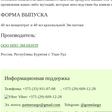
проявления каких-либо мутаций, которые впоследствии бы влияли н
ФОРМА ВЫПУСКА
40 мл концентрат и 40 мл крахмальной Эм-патоки
Производитель:
ООО НПО ЭМ-ЦЕНТР
Россия, Республика Бурятия г. Улан-Удэ
Информационная поддержка
Телефоны:
+375 (33) 911-07-08
,
+375 (29) 609-12-28
Viber:
+375 (29) 609-12-28
Эл. почта:
partnerargo@gmail.com
Telegram:
@gomelargo