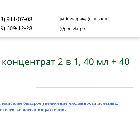
33) 911-07-08
partnerargo@gmail.com
29) 609-12-28
@gomelargo
концентрат 2 в 1, 40 мл + 40
т наиболее быстрое увеличение численности полезных
ителей заболеваний растений.