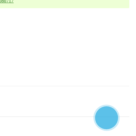
6080717