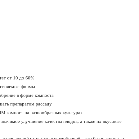
тет от 10 до 60%
оусвояемые формы
обрение в форме компоста
шать препаратом рассаду
 ЭМ компост на разнообразных культурах
значимое улучшение качества плодов, а также их вкусовые
, отличающий от остальных удобрений – это безопасность от