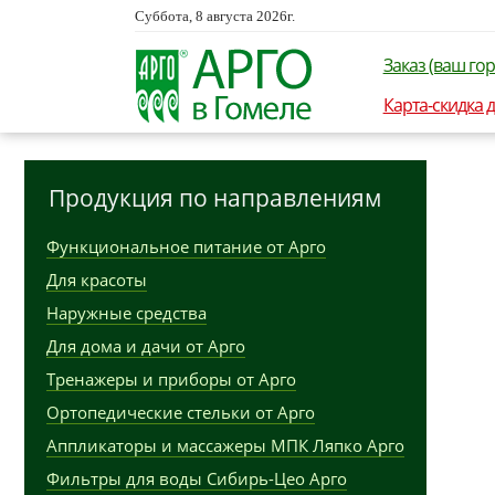
Суббота, 8 августа 2026г.
Заказ (ваш гор
Карта-скидка 
Продукция по направлениям
Функциональное питание от Арго
Для красоты
Наружные средства
Для дома и дачи от Арго
Тренажеры и приборы от Арго
Ортопедические стельки от Арго
Аппликаторы и массажеры МПК Ляпко Арго
Фильтры для воды Сибирь-Цео Арго