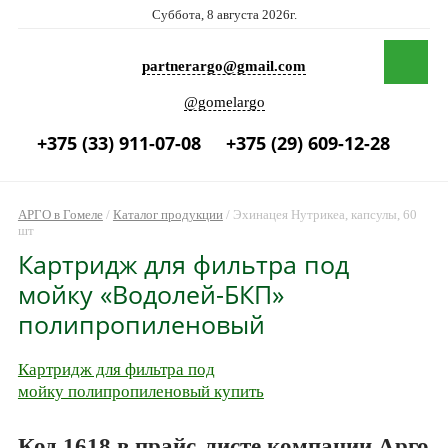
Суббота, 8 августа 2026г.
partnerargo@gmail.com
@gomelargo
+375 (33) 911-07-08
+375 (29) 609-12-28
АРГО в Гомеле
/
Каталог продукции
/
Эхинацея Нутрикеа, капсулы, 60
шт
Картридж для фильтра под
мойку «Водолей-БКП»
полипропиленовый
Картридж для фильтра под
мойку полипропиленовый купить
Код 1618 в прайс-листе компании Арго