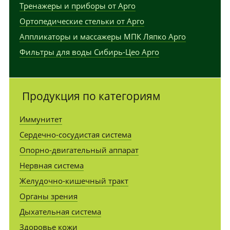
Тренажеры и приборы от Арго
Ортопедические стельки от Арго
Аппликаторы и массажеры МПК Ляпко Арго
Фильтры для воды Сибирь-Цео Арго
Продукция по категориям
Иммунитет
Сердечно-сосудистая система
Опорно-двигательный аппарат
Нервная система
Желудочно-кишечный тракт
Органы зрения
Дыхательная система
Здоровье кожи