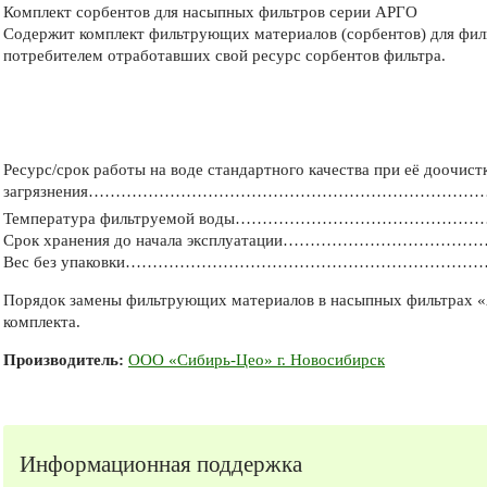
Комплект сорбентов для насыпных фильтров серии АРГО
Содержит комплект фильтрующих материалов (сорбентов) для фил
потребителем отработавших свой ресурс сорбентов фильтра.
Ресурс/срок работы на воде стандартного качества при её доочист
загрязнения…………………………………………………………………………
Температура фильтруемой воды……………………………………
Срок хранения до начала эксплуатации…………………………………
Вес без упаковки……………………………………………………………
Порядок замены фильтрующих материалов в насыпных фильтрах «А
комплекта.
Производитель:
ООО «Сибирь-Цео» г. Новосибирск
Информационная поддержка