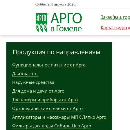
Суббота, 8 августа 2026г.
Заказ (ваш гор
Карта-скидка 
Продукция по направлениям
Функциональное питание от Арго
Для красоты
Наружные средства
Для дома и дачи от Арго
Тренажеры и приборы от Арго
Ортопедические стельки от Арго
Аппликаторы и массажеры МПК Ляпко Арго
Фильтры для воды Сибирь-Цео Арго