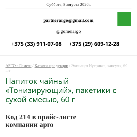
Суббота, 8 августа 2026г.
partnerargo@gmail.com
@gomelargo
+375 (33) 911-07-08
+375 (29) 609-12-28
АРГО в Гомеле
/
Каталог продукции
/
Эхинацея Нутрикеа, капсулы, 60
шт
Напиток чайный
«Тонизирующий», пакетики с
сухой смесью, 60 г
Код 214 в прайс-листе
компании арго