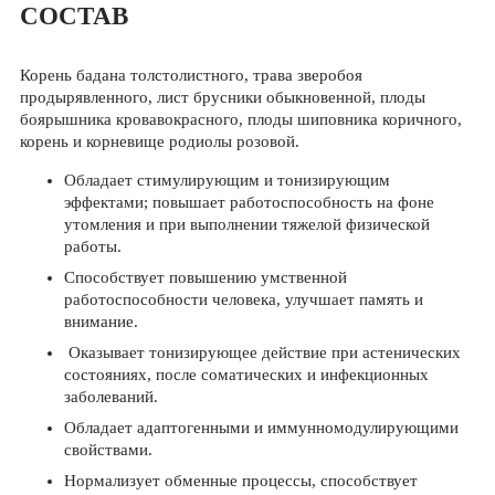
СОСТАВ
Корень бадана толстолистного, трава зверобоя
продырявленного, лист брусники обыкновенной, плоды
боярышника кроваво­красного, плоды шиповника коричного,
корень и корневище родиолы розовой.
Обладает стимулирующим и тонизирующим
эффектами; повышает работоспособность на фоне
утомления и при выполнении тяжелой физической
работы.
Способствует повышению умственной
работоспособности человека, улучшает память и
внимание.
Оказывает тонизирующее действие при астенических
состояниях, после соматических и инфекционных
заболеваний.
Обладает адаптогенными и иммунномодулирующими
свойствами.
Нормализует обменные процессы, способствует