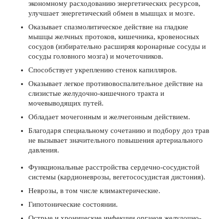
экономному расходованию энергетических ресурсов,
улучшает энергетический обмен в мышцах и мозге.
Оказывает спазмолитическое действие на гладкие
мышцы желчных протоков, кишечника, кровеносных
сосудов (избирательно расширяя коронарные сосуды и
сосуды головного мозга) и мочеточников.
Способствует укреплению стенок капилляров.
Оказывает легкое противовоспалительное действие на
слизистые желудочно-кишечного тракта и
мочевыводящих путей.
Обладает мочегонным и желчегонным действием.
Благодаря специальному сочетанию и подбору доз трав
не вызывает значительного повышения артериального
давления.
Функциональные расстройства сердечно-сосудистой
системы (кардионеврозы, вегетососудистая дистония).
Неврозы, в том числе климактерические.
Гипотонические состоянии.
Острые и хронические инфекции органов желудочно-