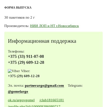
ФОРМА ВЫПУСКА
30 пакетиков по 2 г
Производитель:
НИИ ЛОП и НТ г.Новосибирск
Информационная поддержка
Телефоны:
+375 (33) 911-07-08
+375 (29) 609-12-28
Viber:
+375 (29) 609-12-28
Эл. почта:
partnerargo@gmail.com
Telegram:
@gomelargo
ok.ru/argovgomel
/club181665181
/profile.php?id=100009386080717