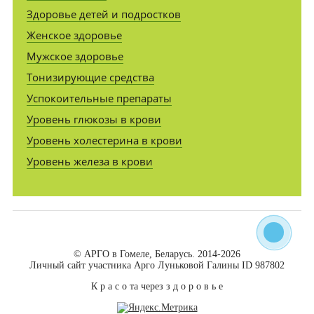
Здоровье детей и подростков
Женское здоровье
Мужское здоровье
Тонизирующие средства
Успокоительные препараты
Уровень глюкозы в крови
Уровень холестерина в крови
Уровень железа в крови
© АРГО в Гомеле, Беларусь. 2014-2026
Личный сайт участника Арго Луньковой Галины ID 987802
К р а с о та через з д о р о в ь е