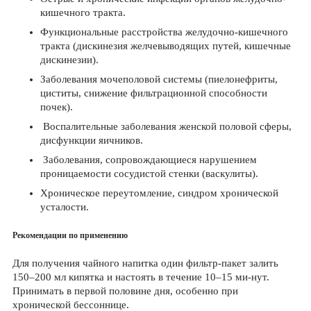
кишечного тракта.
Функциональные расстройства желудочно-кишечного
тракта (дискинезия желчевыводящих путей, кишечные
дискинезии).
Заболевания мочеполовой системы (пиелонефриты,
циститы, снижение фильтрационной способности
почек).
Воспалительные заболевания женской половой сферы,
дисфункции яичников.
Заболевания, сопровождающиеся нарушением
проницаемости сосудистой стенки (васкулиты).
Хроническое переутомление, синдром хронической
усталости.
Рекомендации по применению
Для получения чайного напитка один фильтр-пакет залить
150–200 мл кипятка и настоять в течение 10–15 ми-нут.
Принимать в первой половине дня, особенно при
хронической бессоннице.