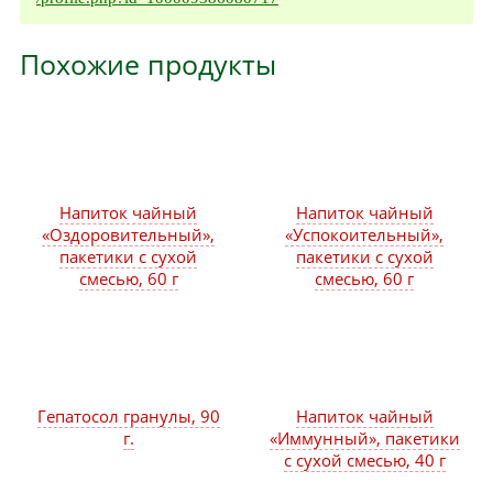
Похожие продукты
Напиток чайный
Напиток чайный
«Оздоровительный»,
«Успокоительный»,
пакетики с сухой
пакетики с сухой
смесью, 60 г
смесью, 60 г
Гепатосол гранулы, 90
Напиток чайный
г.
«Иммунный», пакетики
с сухой смесью, 40 г