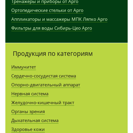
Тренажеры и приборы от Арго
Ортопедические стельки от Арго
Аппликаторы и массажеры МПК Ляпко Арго
Фильтры для воды Сибирь-Цео Арго
Продукция по категориям
Иммунитет
Сердечно-сосудистая система
Опорно-двигательный аппарат
Нервная система
Желудочно-кишечный тракт
Органы зрения
Дыхательная система
Здоровье кожи