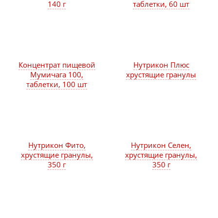
140 г
таблетки, 60 шт
Концентрат пищевой
Нутрикон Плюс
Мумичага 100,
хрустящие гранулы
таблетки, 100 шт
Нутрикон Фито,
Нутрикон Селен,
хрустящие гранулы,
хрустящие гранулы,
350 г
350 г