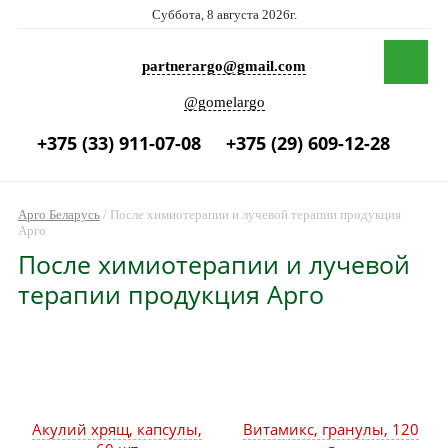
Суббота, 8 августа 2026г.
partnerargo@gmail.com
@gomelargo
+375 (33) 911-07-08
+375 (29) 609-12-28
Арго Беларусь
/
После химиотерапии и лучевой терапии продукция
Арго
После химиотерапии и лучевой
терапии продукция Арго
Акулий хрящ, капсулы,
Витамикс, гранулы, 120