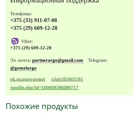
Информационная поддержка
Телефоны:
+375 (33) 911-07-08
+375 (29) 609-12-28
Viber:
+375 (29) 609-12-28
Эл. почта:
partnerargo@gmail.com
Telegram:
@gomelargo
ok.ru/argovgomel
/club181665181
/profile.php?id=100009386080717
Похожие продукты