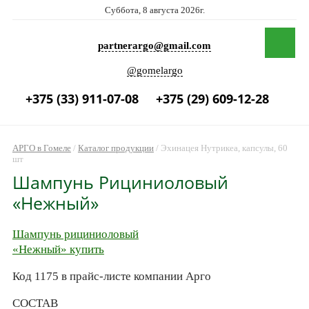
Суббота, 8 августа 2026г.
partnerargo@gmail.com
@gomelargo
+375 (33) 911-07-08
+375 (29) 609-12-28
АРГО в Гомеле
/
Каталог продукции
/
Эхинацея Нутрикеа, капсулы, 60
шт
Шампунь Рициниоловый
«Нежный»
Шампунь рициниоловый
«Нежный» купить
Код 1175 в прайс-листе компании Арго
СОСТАВ