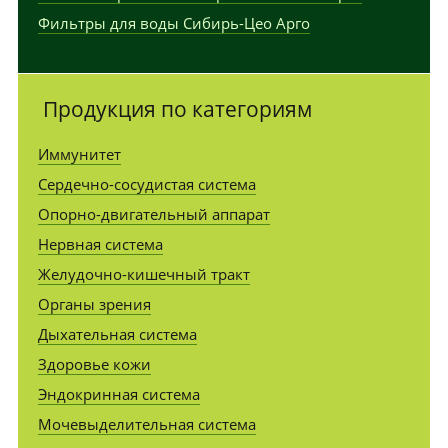
Фильтры для воды Сибирь-Цео Арго
Продукция по категориям
Иммунитет
Сердечно-сосудистая система
Опорно-двигательный аппарат
Нервная система
Желудочно-кишечный тракт
Органы зрения
Дыхательная система
Здоровье кожи
Эндокринная система
Мочевыделительная система