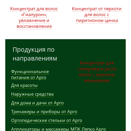
Концентрат для волос
Концентрат от перхоти
«Гиалурон»,
для волос с
увлажнение и
пиритионом цинка
восстановление
Продукция по
направлениям
Концентрат для
стимуляции роста
Функциональное
волос с красным
питание от Арго
женьшенем
Для красоты
Наружные средства
Для дома и дачи от Арго
Тренажеры и приборы от Арго
Ортопедические стельки от Арго
Аппликаторы и массажеры МПК Ляпко Арго