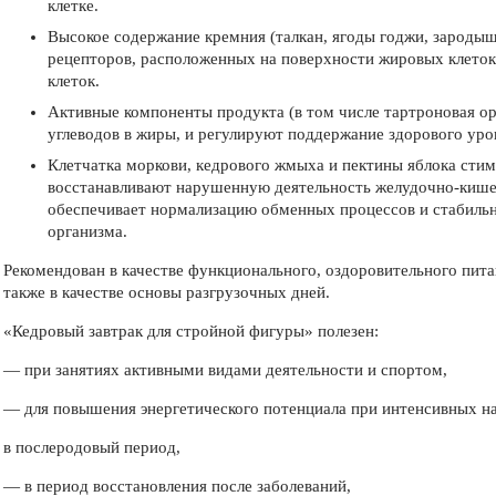
клетке.
Высокое содержание кремния (талкан, ягоды годжи, зароды
рецепторов, расположенных на поверхности жировых клеток
клеток.
Активные компоненты продукта (в том числе тартроновая о
углеводов в жиры, и регулируют поддержание здорового ур
Клетчатка моркови, кедрового жмыха и пектины яблока стим
восстанавливают нарушенную деятельность желудочно-кишеч
обеспечивает нормализацию обменных процессов и стабильно
организма.
Рекомендован в качестве функционального, оздоровительного пита
также в качестве основы разгрузочных дней.
«Кедровый завтрак для стройной фигуры» полезен:
— при занятиях активными видами деятельности и спортом,
— для повышения энергетического потенциала при интенсивных на
в послеродовый период,
— в период восстановления после заболеваний,