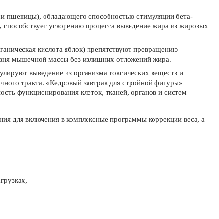
ши пшеницы), обладающего способностью стимуляции бета-
, способствует ускорению процесса выведение жира из жировых
рганическая кислота яблок) препятствуют превращению
овня мышечной массы без излишних отложений жира.
улируют выведение из организма токсических веществ и
ного тракта. «Кедровый завтрак для стройной фигуры»
сть функционирования клеток, тканей, органов и систем
ния для включения в комплексные программы коррекции веса, а
грузках,