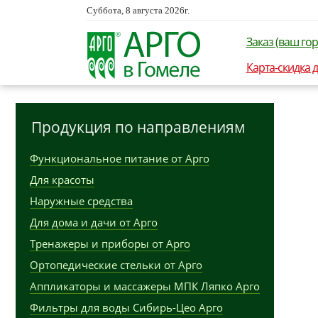
Суббота, 8 августа 2026г.
Заказ (ваш гор
Карта-скидка 
Продукция по направлениям
Функциональное питание от Арго
Для красоты
Наружные средства
Для дома и дачи от Арго
Тренажеры и приборы от Арго
Ортопедические стельки от Арго
Аппликаторы и массажеры МПК Ляпко Арго
Фильтры для воды Сибирь-Цео Арго