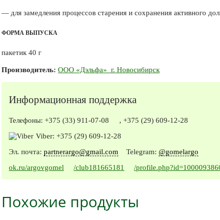
— для замедления процессов старения и сохранения активного дол
ФОРМА ВЫПУСКА
пакетик 40 г
Производитель:
ООО «Дэльфа» г. Новосибирск
Информационная поддержка
Телефоны:
+375 (33) 911-07-08
,
+375 (29) 609-12-28
Viber:
+375 (29) 609-12-28
Эл. почта:
partnerargo@gmail.com
Telegram:
@gomelargo
ok.ru/argovgomel
/club181665181
/profile.php?id=10000938
Похожие продукты