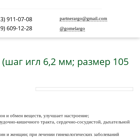
33) 911-07-08
partnerargo@gmail.com
29) 609-12-28
@gomelargo
шаг игл 6,2 мм; размер 105
он и обмен веществ, улучшает настроение;
лудочно-кишечного тракта, сердечно-сосудистой, дыхательной
чин и женщин; при лечении гинекологических заболеваний