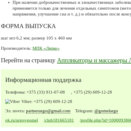
При наличии доброкачественных и злокачественных заболев
применяется только для лечения отдельных симптомов (мет
напряжения, улучшение сна и т. д.) и обязательно после конс
ФОРМА ВЫПУСКА
шаг игл 6,2 мм; размер 105 х 460 мм
Производитель:
МПК «Ляпко»
Перейти на страницу
Аппликаторы и массажеры 
Информационная поддержка
Телефоны:
+375 (33) 911-07-08
,
+375 (29) 609-12-28
Viber:
+375 (29) 609-12-28
Эл. почта:
partnerargo@gmail.com
Telegram:
@gomelargo
ok.ru/argovgomel
/club181665181
/profile.php?id=10000938