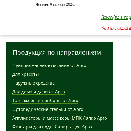
Четверг, 6 августа 2026г.
Заказ (ваш гор
Карта-скидка 
Продукция по направлениям
Функциональное питание от Арго
Для красоты
Наружные средства
Для дома и дачи от Арго
Тренажеры и приборы от Арго
Ортопедические стельки от Арго
Аппликаторы и массажеры МПК Ляпко Арго
Фильтры для воды Сибирь-Цео Арго