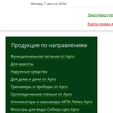
Пятница, 7 августа 2026г.
Заказ (ваш гор
Карта-скидка 
Продукция по направлениям
Функциональное питание от Арго
Для красоты
Наружные средства
Для дома и дачи от Арго
Тренажеры и приборы от Арго
Ортопедические стельки от Арго
Аппликаторы и массажеры МПК Ляпко Арго
Фильтры для воды Сибирь-Цео Арго