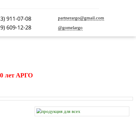
33) 911-07-08
partnerargo@gmail.com
29) 609-12-28
@gomelargo
0 лет АРГО