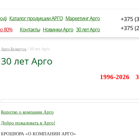
од)
Каталог продукции АРГО
Маркетинг Арго
+375 (
+375 (
до 80%
Контакты
Новинки Арго
30 лет Арго
Арго Беларусь
/
30 лет Арго
30 лет Арго
1996-2026 3
Коротко о компании Арго
Добро пожаловать в Арго!
БРОШЮРА «О КОМПАНИИ АРГО»