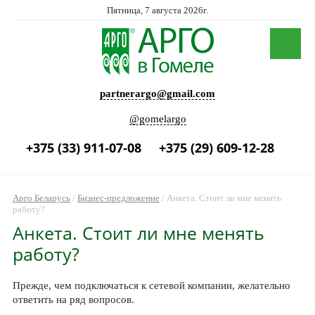
Пятница, 7 августа 2026г.
partnerargo@gmail.com
@gomelargo
+375 (33) 911-07-08
+375 (29) 609-12-28
Арго Беларусь
/
Бизнес-предложение
/
Анкета. Стоит ли мне менять
работу?
Анкета. Стоит ли мне менять
работу?
Прежде, чем подключаться к сетевой компании, желательно
ответить на ряд вопросов.