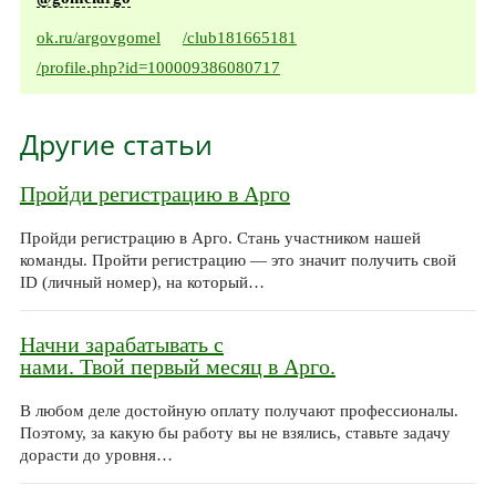
ok.ru/argovgomel
/club181665181
/profile.php?id=100009386080717
Другие статьи
Пройди регистрацию в Арго
Пройди регистрацию в Арго. Стань участником нашей
команды. Пройти регистрацию — это значит получить свой
ID (личный номер), на который…
Начни зарабатывать с
нами. Твой первый месяц в Арго.
В любом деле достойную оплату получают профессионалы.
Поэтому, за какую бы работу вы не взялись, ставьте задачу
дорасти до уровня…