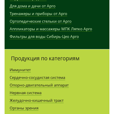
Для дома и дачи от Арго
Тренажеры и приборы от Арго
Ортопедические стельки от Арго
Аппликаторы и массажеры МПК Ляпко Арго
Фильтры для воды Сибирь-Цео Арго
Продукция по категориям
Иммунитет
Сердечно-сосудистая система
Опорно-двигательный аппарат
Нервная система
Желудочно-кишечный тракт
Органы зрения