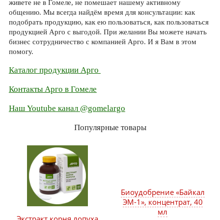
живете не в Гомеле, не помешает нашему активному
общению. Мы всегда найдём время для консультации: как
подобрать продукцию, как ею пользоваться, как пользоваться
продукцией Арго с выгодой. При желании Вы можете начать
бизнес сотрудничество с компанией Арго. И я Вам в этом
помогу.
Каталог продукции Арго
Контакты Арго в Гомеле
Наш Youtube канал @gomelargo
Популярные товары
Биоудобрение «Байкал
ЭМ-1», концентрат, 40
мл
Экстракт корня лопуха