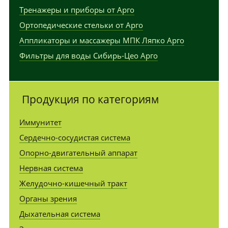
Тренажеры и приборы от Арго
Ортопедические стельки от Арго
Аппликаторы и массажеры МПК Ляпко Арго
Фильтры для воды Сибирь-Цео Арго
Продукция по категориям
Иммунитет
Сердечно-сосудистая система
Опорно-двигательный аппарат
Нервная система
Желудочно-кишечный тракт
Органы зрения
Дыхательная система