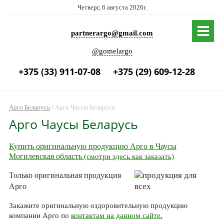
Четверг, 6 августа 2026г.
partnerargo@gmail.com
@gomelargo
+375 (33) 911-07-08
+375 (29) 609-12-28
Арго Беларусь
/
Арго Чаусы Беларусь
Арго Чаусы Беларусь
Купить оригинальную продукцию Арго в Чаусы
Могилевская область
(смотри здесь как заказать)
Только оригинальная продукция
Арго
Закажите оригинальную оздоровительную продукцию
компании Арго по
контактам на данном сайте.