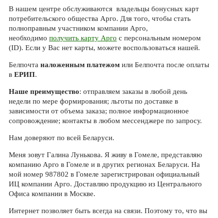
В нашем центре обслуживаются владельцы бонусных карт
потребительского общества Арго. Для того, чтобы стать
полноправным участником компании Арго,
необходимо
получить карту Арго
с персональным номером
(ID). Если у Вас нет карты, можете воспользоваться нашей.
Белпочта
наложенным платежом
или Белпочта после оплаты
в
ЕРИП
.
Наше преимущество
: отправляем заказы в любой день
недели по мере формирования; льготы по доставке в
зависимости от объема заказа; полное информационное
сопровождение; контакты в любом мессенджере по запросу.
Нам доверяют по всей Беларуси.
Меня зовут Галина Лунькова. Я живу в Гомеле, представляю
компанию Арго в Гомеле и в других регионах Беларуси. На
мой номер 987802 в Гомеле зарегистрирован официальный
ИЦ компании Арго. Доставляю продукцию из Центрального
Офиса компании в Москве.
Интернет позволяет быть всегда на связи. Поэтому то, что вы