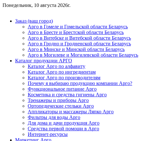
Понедельник, 10 августа 2026г.
Заказ (ваш город)
Арго в Гомеле и Гомельской области Беларусь
Арго в Бресте и Брестской области Беларусь
Арго в Витебске и Витебской области Беларусь
Арго в Гродно и Гродненской области Беларусь
Арго в Минске и Минской области Беларусь
Арго в Могилеве и Могилевской области Беларусь
Каталог продукции АРГО
Каталог Арго по алфавиту
Каталог Арго по ингредиентам
Каталог Арго по производителям
Почему я выбираю продукцию компании Арго?
Функциональное питание Арго
Косметика и средства гигиены Арго
Тренажеры и приборы Арго
Ортопедические стельки Арго
Аппликаторы и массажеры Ляпко Арго
Фильтры для воды Арго
Для дома и дачи продукция Арго
Средства первой помощи в Арго
Интернет-ресурсы
Маркетинг Арго