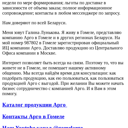
недели по мере формирования; льготы по доставке в
зависимости от объема заказа; полное информационное
сопровождение; контакты в любом мессенджере по запросу.
Нам доверяют по всей Беларуси.
Меня зовут Галина Лунькова. Я живу в Гомеле, представляю
компанию Арго в Гомеле и в других регионах Беларуси. На
мой номер 987802 в Гомеле зарегистрирован официальный
ИЦ компании Арго. Доставляю продукцию из Центрального
Офиса компании в Москве.
Интернет позволяет быть всегда на связи. Поэтому то, что вы
живете не в Гомеле, не помешает нашему активному
общению. Мы всегда найдём время для консультации: как
подобрать продукцию, как ею пользоваться, как пользоваться
продукцией Арго с выгодой. При желании Вы можете начать
бизнес сотрудничество с компанией Арго. И я Вам в этом
помогу.
Каталог продукции Арго
Контакты Арго в Гомеле
Наш Youtube канал @gomelargo