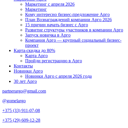
Маркетинг с апреля 2026
Маркетинг
Кому интересно бизнес-предложение Арго
План Вознаграждений компании Арго 2026
15 причин начать бизнес с Арго
Развитие структуры участников в компании Арго
Запуск новичка в Арго
Компания Арго — крупный социальный бизнес-
проект
Карта-скидка до 80%
Карта Арго
Пройди регистрацию в Арго
Контакты
Новинки Арго
Новинки Арго с апреля 2026 года
30 лет Арго
partnerargo@gmail.com
@gomelargo
+375 (33) 911-07-08
+375 (29) 609-12-28