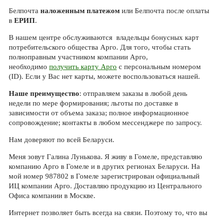
Белпочта
наложенным платежом
или Белпочта после оплаты
в
ЕРИП
.
В нашем центре обслуживаются владельцы бонусных карт
потребительского общества Арго. Для того, чтобы стать
полноправным участником компании Арго,
необходимо
получить карту Арго
с персональным номером
(ID). Если у Вас нет карты, можете воспользоваться нашей.
Наше преимущество
: отправляем заказы в любой день
недели по мере формирования; льготы по доставке в
зависимости от объема заказа; полное информационное
сопровождение; контакты в любом мессенджере по запросу.
Нам доверяют по всей Беларуси.
Меня зовут Галина Лунькова. Я живу в Гомеле, представляю
компанию Арго в Гомеле и в других регионах Беларуси. На
мой номер 987802 в Гомеле зарегистрирован официальный
ИЦ компании Арго. Доставляю продукцию из Центрального
Офиса компании в Москве.
Интернет позволяет быть всегда на связи. Поэтому то, что вы