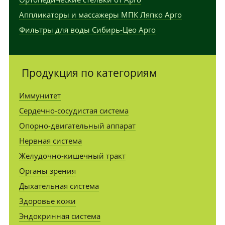
Аппликаторы и массажеры МПК Ляпко Арго
Фильтры для воды Сибирь-Цео Арго
Продукция по категориям
Иммунитет
Сердечно-сосудистая система
Опорно-двигательный аппарат
Нервная система
Желудочно-кишечный тракт
Органы зрения
Дыхательная система
Здоровье кожи
Эндокринная система