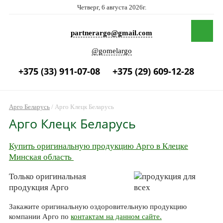
Четверг, 6 августа 2026г.
partnerargo@gmail.com
@gomelargo
+375 (33) 911-07-08
+375 (29) 609-12-28
Арго Беларусь
/
Арго Клецк Беларусь
Арго Клецк Беларусь
Купить оригинальную продукцию Арго в Клецке
Минская область
Только оригинальная
продукция Арго
Закажите оригинальную оздоровительную продукцию
компании Арго по
контактам на данном сайте.