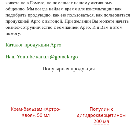
живете не в Гомеле, не помешает нашему активному
общению. Мы всегда найдём время для консультации: как
подобрать продукцию, как ею пользоваться, как пользоваться
продукцией Арго с выгодой. При желании Вы можете начать
бизнес-сотрудничество с компанией Арго. И я Вам в этом
помогу.
Каталог продукции Арго
Наш Youtube канал @gomelargo
Популярная продукция
Крем-бальзам «Артро-
Популин с
Хвоя», 50 мл
дигидрокверцетином
200 мл