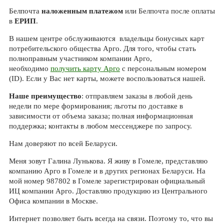
Белпочта
наложенным платежом
или Белпочта после оплаты
в
ЕРИП
.
В нашем центре обслуживаются владельцы бонусных карт
потребительского общества Арго. Для того, чтобы стать
полноправным участником компании Арго,
необходимо
получить карту Арго
с персональным номером
(ID). Если у Вас нет карты, можете воспользоваться нашей.
Наше преимущество
: отправляем заказы в любой день
недели по мере формирования; льготы по доставке в
зависимости от объема заказа; полная информационная
поддержка; контакты в любом мессенджере по запросу.
Нам доверяют по всей Беларуси.
Меня зовут Галина Лунькова. Я живу в Гомеле, представляю
компанию Арго в Гомеле и в других регионах Беларуси. На
мой номер 987802 в Гомеле зарегистрирован официальный
ИЦ компании Арго. Доставляю продукцию из Центрального
Офиса компании в Москве.
Интернет позволяет быть всегда на связи. Поэтому то, что вы