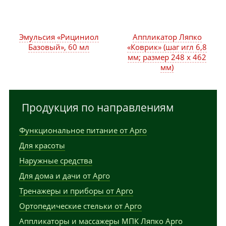
Эмульсия «Рициниол
Аппликатор Ляпко
Базовый», 60 мл
«Коврик» (шаг игл 6,8
мм; размер 248 х 462
мм)
Продукция по направлениям
Функциональное питание от Арго
Для красоты
Наружные средства
Для дома и дачи от Арго
Тренажеры и приборы от Арго
Ортопедические стельки от Арго
Аппликаторы и массажеры МПК Ляпко Арго