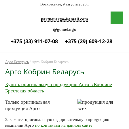
Воскресенье, 9 августа 2026г.
partnerargo@gmail.com
@gomelargo
+375 (33) 911-07-08
+375 (29) 609-12-28
Арго Беларусь
/
Арго Кобрин Беларусь
Арго Кобрин Беларусь
Купить оригинальную продукцию Арго в Кобрине
Брестская область
Только оригинальная
продукция Арго
Закажите оригинальную оздоровительную продукцию
компании Арго
по контактам на данном сайте.