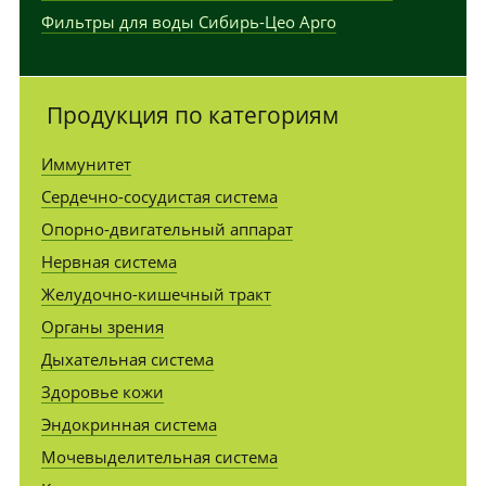
Фильтры для воды Сибирь-Цео Арго
Продукция по категориям
Иммунитет
Сердечно-сосудистая система
Опорно-двигательный аппарат
Нервная система
Желудочно-кишечный тракт
Органы зрения
Дыхательная система
Здоровье кожи
Эндокринная система
Мочевыделительная система