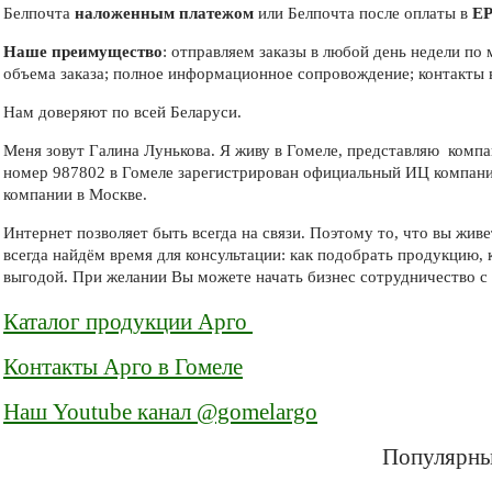
Белпочта
наложенным платежом
или Белпочта после оплаты в
Е
Наше преимущество
: отправляем заказы в любой день недели по
объема заказа; полное информационное сопровождение; контакты 
Нам доверяют по всей Беларуси.
Меня зовут Галина Лунькова. Я живу в Гомеле, представляю компа
номер 987802 в Гомеле зарегистрирован официальный ИЦ компан
компании в Москве.
Интернет позволяет быть всегда на связи. Поэтому то, что вы жи
всегда найдём время для консультации: как подобрать продукцию, 
выгодой. При желании Вы можете начать бизнес сотрудничество с 
Каталог продукции Арго
Контакты Арго в Гомеле
Наш Youtube канал @gomelargo
Популярны