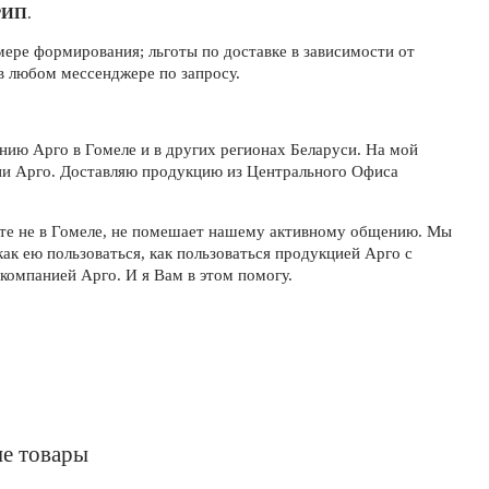
РИП
.
 мере формирования; льготы по доставке в зависимости от
в любом мессенджере по запросу.
нию Арго в Гомеле и в других регионах Беларуси. На мой
ии Арго. Доставляю продукцию из Центрального Офиса
вете не в Гомеле, не помешает нашему активному общению. Мы
как ею пользоваться, как пользоваться продукцией Арго с
компанией Арго. И я Вам в этом помогу.
е товары