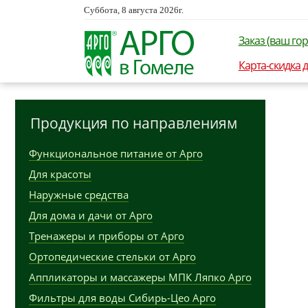
Суббота, 8 августа 2026г.
Заказ (ваш гор
Карта-скидка 
Продукция по направлениям
Функциональное питание от Арго
Для красоты
Наружные средства
Для дома и дачи от Арго
Тренажеры и приборы от Арго
Ортопедические стельки от Арго
Аппликаторы и массажеры МПК Ляпко Арго
Фильтры для воды Сибирь-Цео Арго