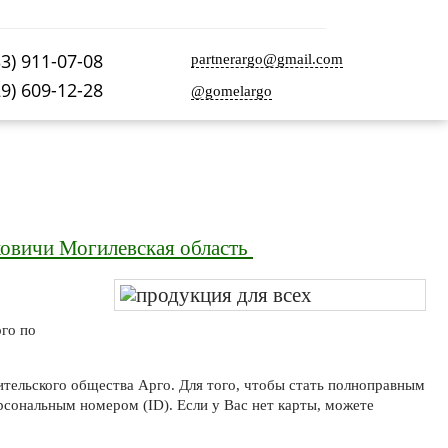
33) 911-07-08
partnerargo@gmail.com
29) 609-12-28
@gomelargo
овичи Могилевская область
го по
тельского общества Арго. Для того, чтобы стать полноправным
рсональным номером (ID). Если у Вас нет карты, можете