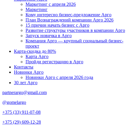
Маркетинг с апреля 2026
Маркетинг
Кому интересно бизнес-предложение Арго
План Вознаграждений компании Арго 2026
15 причин начать бизнес с Арго
Развитие структуры участников в компании Арго
Запуск новичка в Арго
Компания Арго — крупный социальный бизнес-
проект
Карта-скидка до 80%
Карта Арго
Пройди регистрацию в Арго
Контакты
Новинки Арго
Новинки Арго с апреля 2026 года
30 лет Арго
partnerargo@gmail.com
@gomelargo
+375 (33) 911-07-08
+375 (29) 609-12-28