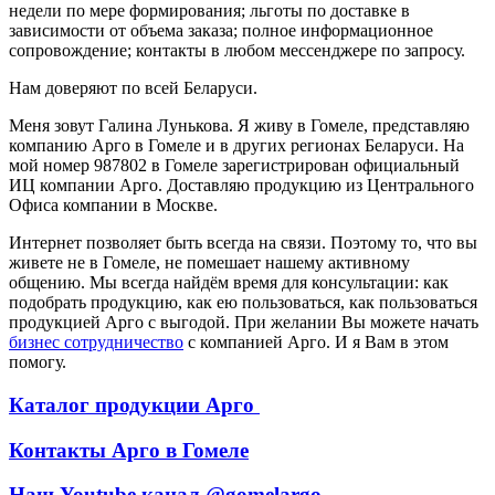
недели по мере формирования; льготы по доставке в
зависимости от объема заказа; полное информационное
сопровождение; контакты в любом мессенджере по запросу.
Нам доверяют по всей Беларуси.
Меня зовут Галина Лунькова. Я живу в Гомеле, представляю
компанию Арго в Гомеле и в других регионах Беларуси. На
мой номер 987802 в Гомеле зарегистрирован официальный
ИЦ компании Арго. Доставляю продукцию из Центрального
Офиса компании в Москве.
Интернет позволяет быть всегда на связи. Поэтому то, что вы
живете не в Гомеле, не помешает нашему активному
общению. Мы всегда найдём время для консультации: как
подобрать продукцию, как ею пользоваться, как пользоваться
продукцией Арго с выгодой. При желании Вы можете начать
бизнес сотрудничество
с компанией Арго. И я Вам в этом
помогу.
Каталог продукции Арго
Контакты Арго в Гомеле
Наш Youtube канал @gomelargo