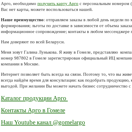
Арго, необходимо
получить карту Арго
с персональным номером (I
Вас нет карты, можете воспользоваться нашей.
Наше преимущество
: отправляем заказы в любой день недели по 
формирования; льготы по доставке в зависимости от объема заказа
информационное сопровождение; контакты в любом мессенджере п
Нам доверяют по всей Беларуси.
Меня зовут Галина Лунькова. Я живу в Гомеле, представляю компа
номер 987802 в Гомеле зарегистрирован официальный ИЦ компан
компании в Москве.
Интернет позволяет быть всегда на связи. Поэтому то, что вы жи
всегда найдём время для консультации: как подобрать продукцию, 
выгодой. При желании Вы можете начать бизнес сотрудничество с 
Каталог продукции Арго
Контакты Арго в Гомеле
Наш Youtube канал @gomelargo