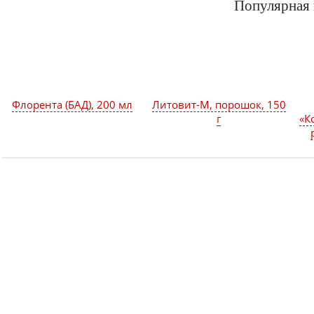
Популярная
Флорента (БАД), 200 мл
Литовит-М, порошок, 150
г
«К