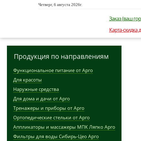
Четверг, 6 августа 2026г.
Заказ (ваш гор
Карта-скидка 
Продукция по направлениям
Функциональное питание от Арго
Для красоты
Наружные средства
Для дома и дачи от Арго
Тренажеры и приборы от Арго
Ортопедические стельки от Арго
Аппликаторы и массажеры МПК Ляпко Арго
Фильтры для воды Сибирь-Цео Арго