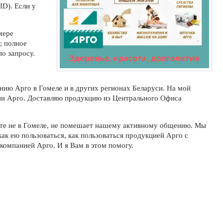
D). Если у
мере
; полное
о запросу.
нию Арго в Гомеле и в других регионах Беларуси. На мой
ии Арго. Доставляю продукцию из Центрального Офиса
вете не в Гомеле, не помешает нашему активному общению. Мы
как ею пользоваться, как пользоваться продукцией Арго с
компанией Арго. И я Вам в этом помогу.