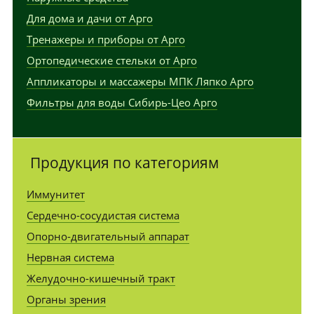
Для дома и дачи от Арго
Тренажеры и приборы от Арго
Ортопедические стельки от Арго
Аппликаторы и массажеры МПК Ляпко Арго
Фильтры для воды Сибирь-Цео Арго
Продукция по категориям
Иммунитет
Сердечно-сосудистая система
Опорно-двигательный аппарат
Нервная система
Желудочно-кишечный тракт
Органы зрения