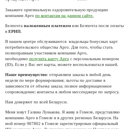
Закажите оригинальную оздоровительную продукцию
компании Арго
по контактам на данном сайте.
Белпочта
наложенным платежом
или Белпочта после оплаты
в
ЕРИП
.
В нашем центре обслуживаются владельцы бонусных карт
потребительского общества Арго. Для того, чтобы стать
полноправным участником компании Арго,
необходимо
получить карту Арго
с персональным номером
(ID). Если у Вас нет карты, можете воспользоваться нашей.
Наше преимущество
: отправляем заказы в любой день
недели по мере формирования; льготы по доставке в
зависимости от объема заказа; полное информационное
сопровождение; контакты в любом мессенджере по запросу.
Нам доверяют по всей Беларуси.
Меня зовут Галина Лунькова. Я живу в Гомеле, представляю
компанию Арго в Гомеле и в других регионах Беларуси. На
мой номер 987802 в Гомеле зарегистрирован официальный