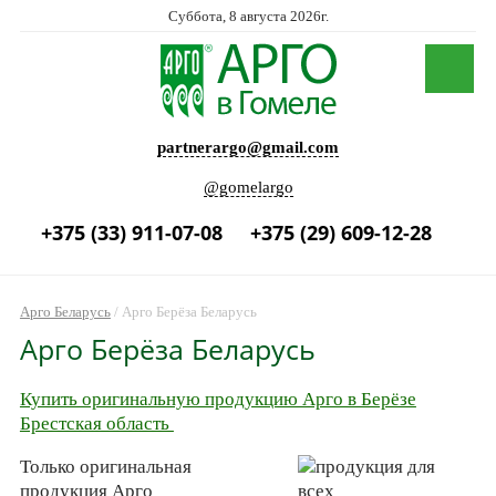
Суббота, 8 августа 2026г.
partnerargo@gmail.com
@gomelargo
+375 (33) 911-07-08
+375 (29) 609-12-28
Арго Беларусь
/
Арго Берёза Беларусь
Арго Берёза Беларусь
Купить оригинальную продукцию Арго в Берёзе
Брестская область
Только оригинальная
продукция Арго