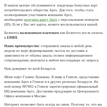
В нашем центре обслуживаются владельцы бонусных карт
потребительского общества Арго. Для того, чтобы стать
полноправным участником компании Арго,
необходимо
получить карту Арго
с персональным номером
(ID). Если у Вас нет карты, можете воспользоваться нашей.
Белпочта
наложенным платежом
или Белпочта после оплаты
в
ЕРИП
.
Наше преимущество
: отправляем заказы в любой день
недели по мере формирования; льготы по доставке в
зависимости от объема заказа; полное информационное
сопровождение; контакты в любом мессенджере по запросу.
Нам доверяют по всей Беларуси.
Меня зовут Галина Лунькова. Я живу в Гомеле, представляю
компанию Арго в Гомеле и в других регионах Беларуси. На
мой номер 987802 в Гомеле зарегистрирован официальный
ИЦ компании Арго. Доставляю продукцию из Центрального
Офиса компании в Москве.
Интернет позволяет быть всегда на связи. Поэтому то, что вы