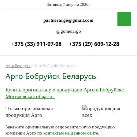
Пятница, 7 августа 2026г.
partnerargo@gmail.com
@gomelargo
+375 (33) 911-07-08
+375 (29) 609-12-28
Арго Беларусь
/
Арго Бобруйск Беларусь
Арго Бобруйск Беларусь
Купить оригинальную продукцию Арго в Бобруйске
Могилевская область
Только оригинальная
продукция Арго
Закажите оригинальную оздоровительную продукцию
компании Арго по
контактам на данном сайте.