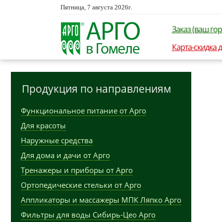
Пятница, 7 августа 2026г.
Заказ (ваш гор
Карта-скидка 
Продукция по направлениям
Функциональное питание от Арго
Для красоты
Наружные средства
Для дома и дачи от Арго
Тренажеры и приборы от Арго
Ортопедические стельки от Арго
Аппликаторы и массажеры МПК Ляпко Арго
Фильтры для воды Сибирь-Цео Арго