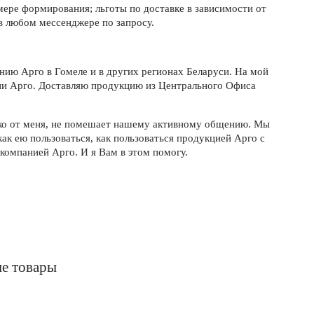
 мере формирования; льготы по доставке в зависимости от
в любом мессенджере по запросу.
нию Арго в Гомеле и в других регионах Беларуси. На мой
ии Арго. Доставляю продукцию из Центрального Офиса
леко от меня, не помешает нашему активному общению. Мы
как ею пользоваться, как пользоваться продукцией Арго с
компанией Арго. И я Вам в этом помогу.
е товары