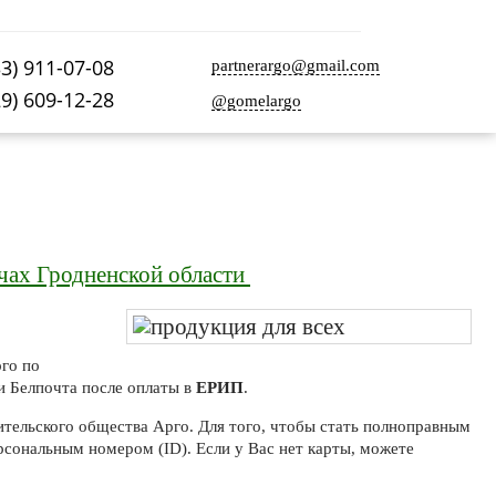
33) 911-07-08
partnerargo@gmail.com
29) 609-12-28
@gomelargo
чах Гродненской области
го по
и Белпочта после оплаты в
ЕРИП
.
тельского общества Арго. Для того, чтобы стать полноправным
рсональным номером (ID). Если у Вас нет карты, можете