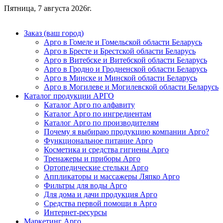
Пятница, 7 августа 2026г.
Заказ (ваш город)
Арго в Гомеле и Гомельской области Беларусь
Арго в Бресте и Брестской области Беларусь
Арго в Витебске и Витебской области Беларусь
Арго в Гродно и Гродненской области Беларусь
Арго в Минске и Минской области Беларусь
Арго в Могилеве и Могилевской области Беларусь
Каталог продукции АРГО
Каталог Арго по алфавиту
Каталог Арго по ингредиентам
Каталог Арго по производителям
Почему я выбираю продукцию компании Арго?
Функциональное питание Арго
Косметика и средства гигиены Арго
Тренажеры и приборы Арго
Ортопедические стельки Арго
Аппликаторы и массажеры Ляпко Арго
Фильтры для воды Арго
Для дома и дачи продукция Арго
Средства первой помощи в Арго
Интернет-ресурсы
Маркетинг Арго