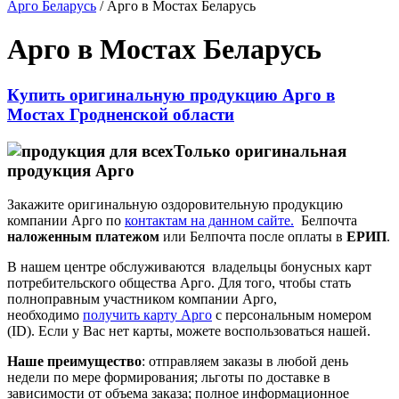
Арго Беларусь
/
Арго в Мостах Беларусь
Арго в Мостах Беларусь
Купить оригинальную продукцию Арго в
Мостах Гродненской области
Только оригинальная
продукция Арго
Закажите оригинальную оздоровительную продукцию
компании Арго по
контактам на данном сайте.
Белпочта
наложенным платежом
или Белпочта после оплаты в
ЕРИП
.
В нашем центре обслуживаются владельцы бонусных карт
потребительского общества Арго. Для того, чтобы стать
полноправным участником компании Арго,
необходимо
получить карту Арго
с персональным номером
(ID). Если у Вас нет карты, можете воспользоваться нашей.
Наше преимущество
: отправляем заказы в любой день
недели по мере формирования; льготы по доставке в
зависимости от объема заказа; полное информационное