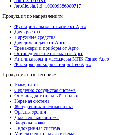
/club181665181
/profile.php?id=100009386080717
Продукция по направлениям
Функциональное питание от Арго
Для красоты
Наружные средства
Для дома и дачи от Арго
Тренажеры и приборы от Арго
Ортопедические стельки от Арго
Аппликаторы и массажеры МПК Ляпко Арго
Фильтры для воды Сибирь-Цео Арго
Продукция по категориям
Иммунитет
Сердечно-сосудистая система
Опорно-двигательный аппарат
Нервная система
Желудочно-кишечный тракт
Органы зрения
Дыхательная система
Здоровье кожи
Эндокринная система
Мочевыделительная система