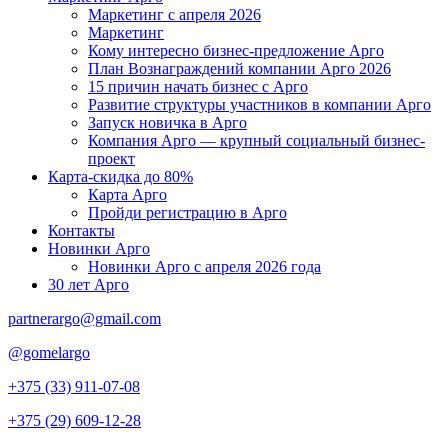
Маркетинг с апреля 2026
Маркетинг
Кому интересно бизнес-предложение Арго
План Вознаграждений компании Арго 2026
15 причин начать бизнес с Арго
Развитие структуры участников в компании Арго
Запуск новичка в Арго
Компания Арго — крупный социальный бизнес-
проект
Карта-скидка до 80%
Карта Арго
Пройди регистрацию в Арго
Контакты
Новинки Арго
Новинки Арго с апреля 2026 года
30 лет Арго
partnerargo@gmail.com
@gomelargo
+375 (33) 911-07-08
+375 (29) 609-12-28