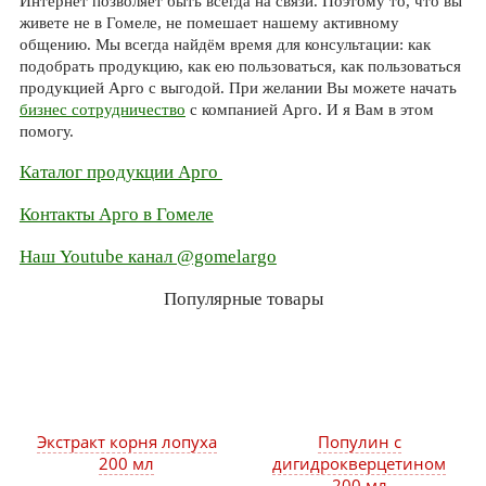
Интернет позволяет быть всегда на связи. Поэтому то, что вы
живете не в Гомеле, не помешает нашему активному
общению. Мы всегда найдём время для консультации: как
подобрать продукцию, как ею пользоваться, как пользоваться
продукцией Арго с выгодой. При желании Вы можете начать
бизнес сотрудничество
с компанией Арго. И я Вам в этом
помогу.
Каталог продукции Арго
Контакты Арго в Гомеле
Наш Youtube канал @gomelargo
Популярные товары
Экстракт корня лопуха
Популин с
200 мл
дигидрокверцетином
200 мл