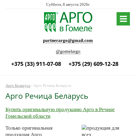
Суббота, 8 августа 2026г.
partnerargo@gmail.com
@gomelargo
+375 (33) 911-07-08
+375 (29) 609-12-28
Арго Беларусь
/
Арго Речица Беларусь
Арго Речица Беларусь
Купить оригинальную продукцию Арго в Речице
Гомельской области
Только оригинальная
продукция Арго