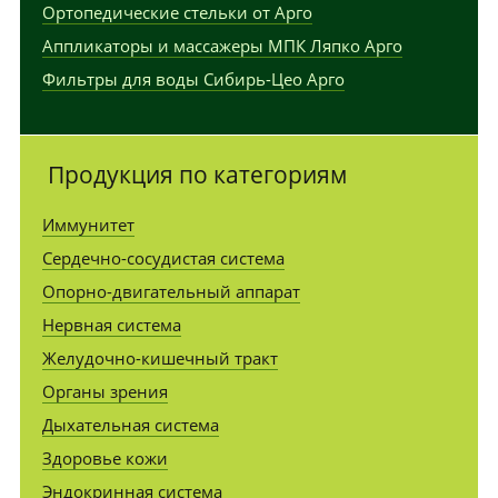
Ортопедические стельки от Арго
Аппликаторы и массажеры МПК Ляпко Арго
Фильтры для воды Сибирь-Цео Арго
Продукция по категориям
Иммунитет
Сердечно-сосудистая система
Опорно-двигательный аппарат
Нервная система
Желудочно-кишечный тракт
Органы зрения
Дыхательная система
Здоровье кожи
Эндокринная система