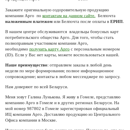
Закажите оригинальную оздоровительную продукцию
компании Арго по
контактам на данном сайте.
Белпочта
наложенным платежом
или Белпочта после оплаты в
ЕРИП
.
В нашем центре обслуживаются владельцы бонусных карт
потребительского общества Арго. Для того, чтобы стать
полноправным участником компании Арго,
необходимо
получить карту Арго
с персональным номером
(ID). Если у Вас нет карты, можете воспользоваться нашей.
Наше преимущество
: отправляем заказы в любой день
недели по мере формирования; полное информационное
сопровождение; контакты в любом мессенджере по запросу.
Нам доверяют по всей Беларуси.
Меня зовут Галина Лунькова. Я живу в Гомеле, представляю
компанию Арго в Гомеле и в других регионах Беларуси. На
мой номер 987802 в Гомеле зарегистрирован официальный
ИЦ компании Арго. Доставляю продукцию из Центрального
Офиса компании в Москве.