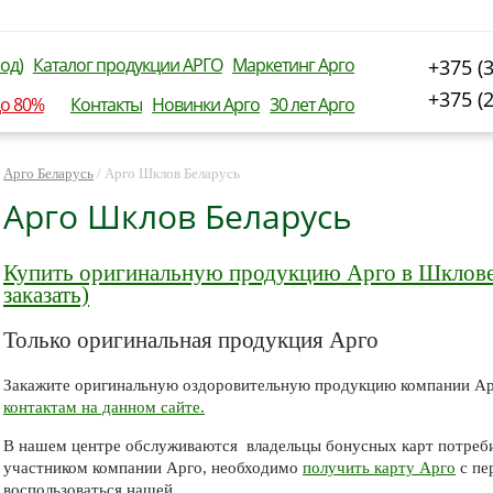
од)
Каталог продукции АРГО
Маркетинг Арго
+375 (
+375 (
до 80%
Контакты
Новинки Арго
30 лет Арго
Арго Беларусь
/
Арго Шклов Беларусь
Арго Шклов Беларусь
Купить оригинальную продукцию Арго в Шклове 
заказать)
Только оригинальная продукция Арго
Закажите оригинальную оздоровительную продукцию компании Ар
контактам на данном сайте.
В нашем центре обслуживаются владельцы бонусных карт потреби
участником компании Арго, необходимо
получить карту Арго
с пе
воспользоваться нашей.