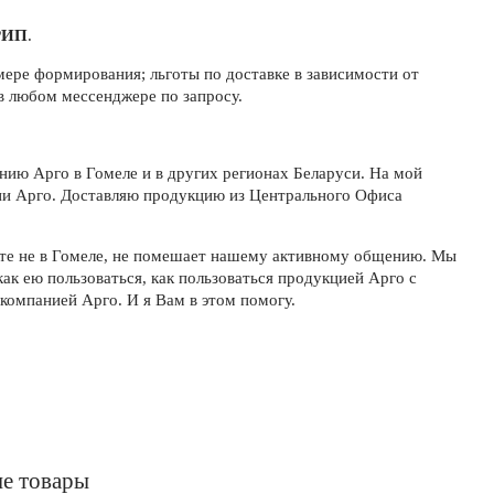
РИП
.
 мере формирования; льготы по доставке в зависимости от
в любом мессенджере по запросу.
нию Арго в Гомеле и в других регионах Беларуси. На мой
ии Арго. Доставляю продукцию из Центрального Офиса
вете не в Гомеле, не помешает нашему активному общению. Мы
как ею пользоваться, как пользоваться продукцией Арго с
компанией Арго. И я Вам в этом помогу.
е товары