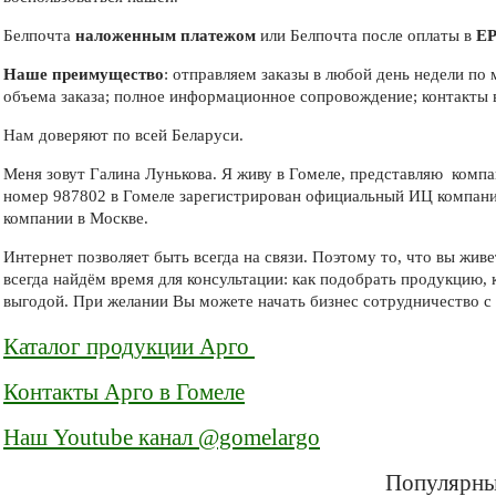
Белпочта
наложенным платежом
или Белпочта после оплаты в
Е
Наше преимущество
: отправляем заказы в любой день недели по
объема заказа; полное информационное сопровождение; контакты 
Нам доверяют по всей Беларуси.
Меня зовут Галина Лунькова. Я живу в Гомеле, представляю компа
номер 987802 в Гомеле зарегистрирован официальный ИЦ компан
компании в Москве.
Интернет позволяет быть всегда на связи. Поэтому то, что вы жи
всегда найдём время для консультации: как подобрать продукцию, 
выгодой. При желании Вы можете начать бизнес сотрудничество с 
Каталог продукции Арго
Контакты Арго в Гомеле
Наш Youtube канал @gomelargo
Популярны