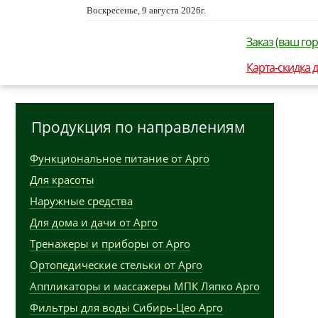
Воскресенье, 9 августа 2026г.
Заказ (ваш гор
Карта-скидка 
Продукция по направлениям
Функциональное питание от Арго
Для красоты
Наружные средства
Для дома и дачи от Арго
Тренажеры и приборы от Арго
Ортопедические стельки от Арго
Аппликаторы и массажеры МПК Ляпко Арго
Фильтры для воды Сибирь-Цео Арго