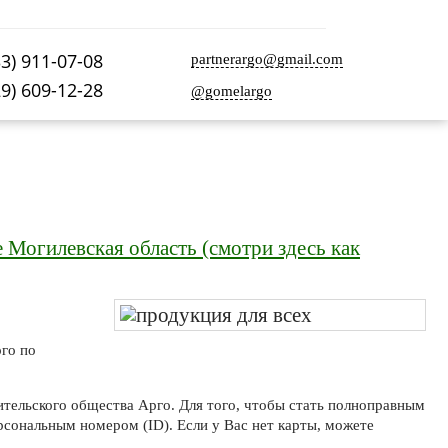
33) 911-07-08
partnerargo@gmail.com
29) 609-12-28
@gomelargo
Могилевская область (смотри здесь как
го по
тельского общества Арго. Для того, чтобы стать полноправным
рсональным номером (ID). Если у Вас нет карты, можете