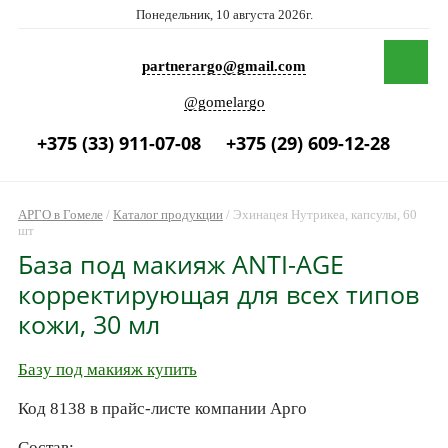
Понедельник, 10 августа 2026г.
partnerargo@gmail.com
@gomelargo
+375 (33) 911-07-08
+375 (29) 609-12-28
АРГО в Гомеле
/
Каталог продукции
/
Эхинацея Нутрикеа, капсулы, 60
шт
База под макияж ANTI-AGE
корректирующая для всех типов
кожи, 30 мл
Базу под макияж купить
Код 8138 в прайс-листе компании Арго
Состав: