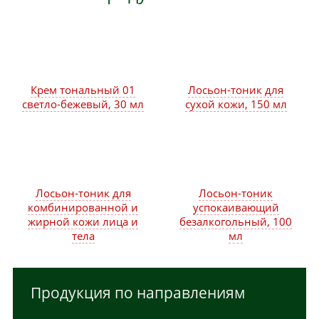
Крем тональный 01
Лосьон-тоник для
светло-бежевый, 30 мл
сухой кожи, 150 мл
Лосьон-тоник для
Лосьон-тоник
комбинированной и
успокаивающий
жирной кожи лица и
безалкогольный, 100
тела
мл
Продукция по направлениям