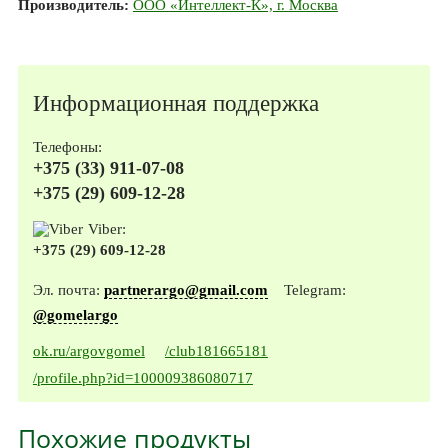
Производитель:
ООО «Интеллект-К», г. Москва
Информационная поддержка
Телефоны:
+375 (33) 911-07-08
+375 (29) 609-12-28
Viber:
+375 (29) 609-12-28
Эл. почта:
partnerargo@gmail.com
Telegram:
@gomelargo
ok.ru/argovgomel
/club181665181
/profile.php?id=100009386080717
Похожие продукты