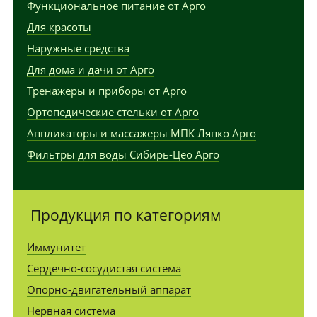
Функциональное питание от Арго
Для красоты
Наружные средства
Для дома и дачи от Арго
Тренажеры и приборы от Арго
Ортопедические стельки от Арго
Аппликаторы и массажеры МПК Ляпко Арго
Фильтры для воды Сибирь-Цео Арго
Продукция по категориям
Иммунитет
Сердечно-сосудистая система
Опорно-двигательный аппарат
Нервная система